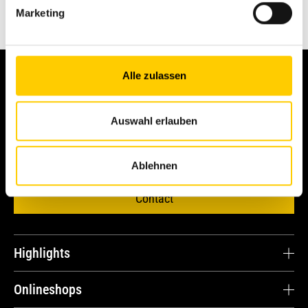
pneumatiques
Marketing
Alle zulassen
Auswahl erlauben
Nous le rendons possible.
Ablehnen
Contact
Highlights
Carrière
Onlineshops
Témoignages de clients