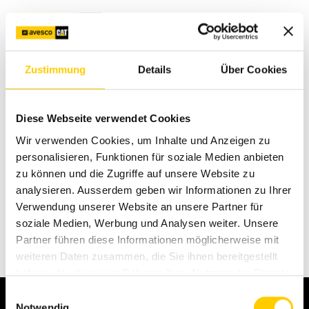
Contact
Zustimmung
Details
Über Cookies
Facelift elements Test area 711
Diese Webseite verwendet Cookies
Wir verwenden Cookies, um Inhalte und Anzeigen zu
personalisieren, Funktionen für soziale Medien anbieten
zu können und die Zugriffe auf unsere Website zu
analysieren. Ausserdem geben wir Informationen zu Ihrer
Verwendung unserer Website an unsere Partner für
soziale Medien, Werbung und Analysen weiter. Unsere
Partner führen diese Informationen möglicherweise mit
weiteren Daten zusammen, die Sie ihnen bereitgestellt
haben oder die sie im Rahmen Ihrer Nutzung der Dienste
gesammelt haben.
Einwilligungsauswahl
Notwendig