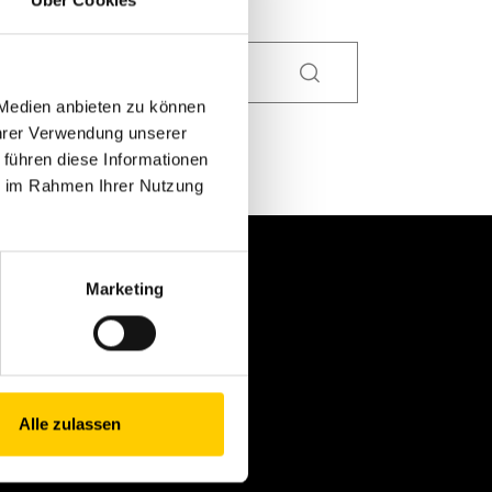
Über Cookies
 Medien anbieten zu können
Ihrer Verwendung unserer
 führen diese Informationen
ie im Rahmen Ihrer Nutzung
Marketing
nlineshops
at® Parts Store
vesco Store
Alle zulassen
at Merchandise Shop