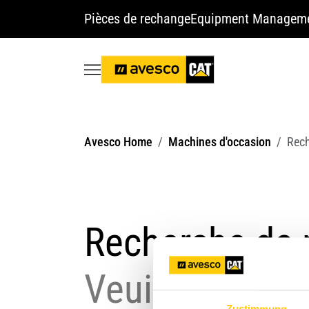
Pièces de rechange
Equipment Managem
Avesco Home
Machines d'occasion
Rec
Recherche de 
Veuillez saisi