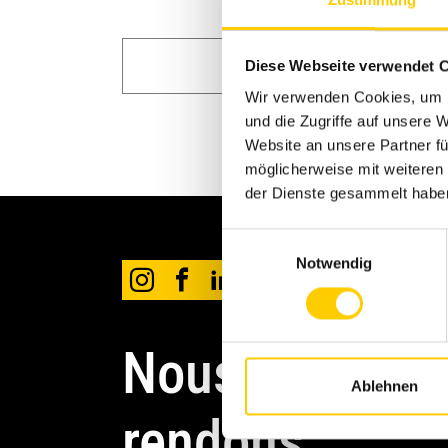
Zustimmung
Diese Webseite verwendet 
Wir verwenden Cookies, um I
und die Zugriffe auf unsere
Website an unsere Partner fü
möglicherweise mit weiteren
der Dienste gesammelt habe
Einwilligungsauswahl
Notwendig
Nous le
Ablehnen
rendons