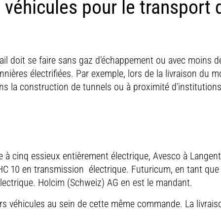
 véhicules pour le transport 
ail doit se faire sans gaz d’échappement ou avec moins de 
nnières électrifiées. Par exemple, lors de la livraison du mo
ans la construction de tunnels ou à proximité d’institution
 à cinq essieux entièrement électrique, Avesco à Langent
C 10 en transmission électrique. Futuricum, en tant que 
lectrique. Holcim (Schweiz) AG en est le mandant.
rs véhicules au sein de cette même commande. La livrais