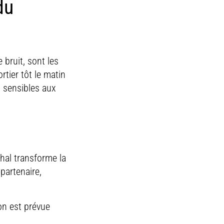
du
bruit, sont les
rtier tôt le matin
s sensibles aux
hal transforme la
partenaire,
on est prévue