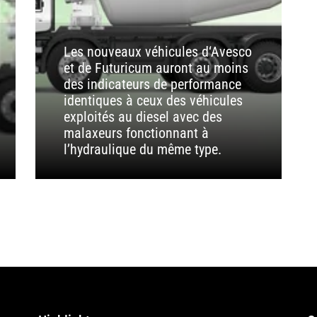
Les nouveaux véhicules d‘Avesco
et de Futuricum auront au moins
des indicateurs de performance
identiques à ceux des véhicules
exploités au diesel avec des
malaxeurs fonctionnant à
l’hydraulique du même type.