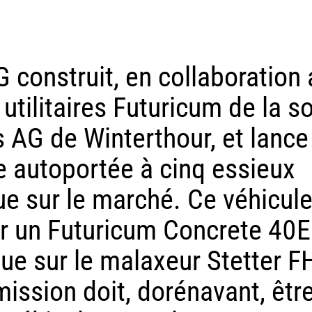
construit, en collaboration 
utilitaires Futuricum de la s
AG de Winterthour, et lance 
e autoportée à cinq essieux
ue sur le marché. Ce véhicul
ur un Futuricum Concrete 40E
que sur le malaxeur Stetter F
ission doit, dorénavant, êtr