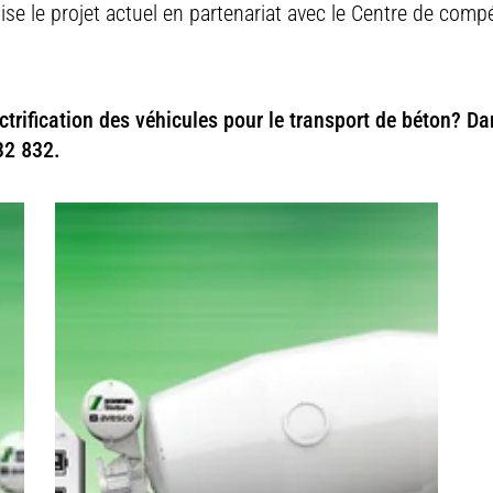
se le projet actuel en partenariat avec le Centre de com
ctrification des véhicules pour le transport de béton? Da
32 832.