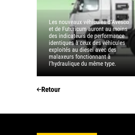
Les nouveaux véhicules d‘Avesco
et de Futuricum auront au moins
des indicateurs de performance
identiques à ceux des véhicules
exploités au diesel avec des
malaxeurs fonctionnant à
l’hydraulique du même type.
Retour