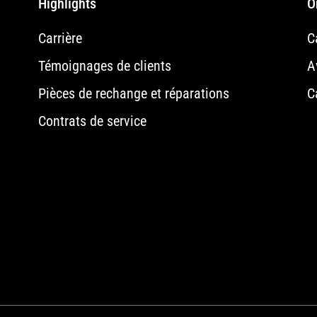
Highlights
O
Carrière
C
Témoignages de clients
A
Pièces de rechange et réparations
C
Contrats de service