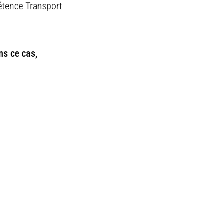
pétence Transport
ns ce cas,