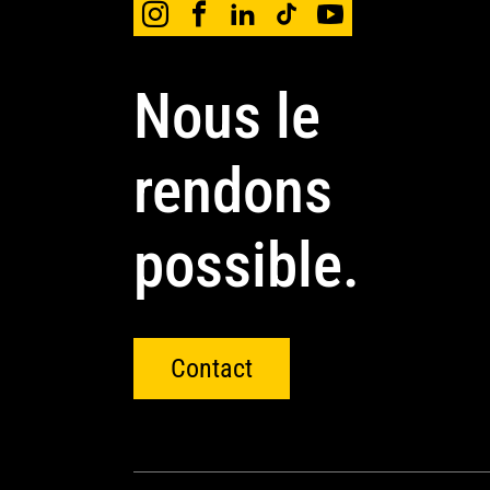
Nous le
rendons
possible.
Contact