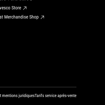
vesco Store
at Merchandise Shop
t mentions juridiques
Tarifs service après-vente