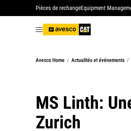
Pièces de rechange
Equipment Managem
Avesco Home
Actualités et événements
MS Linth: Une
Zurich