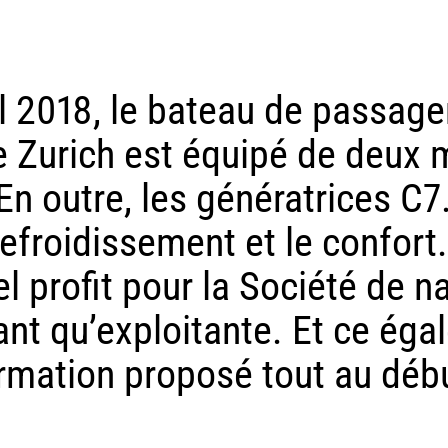
il 2018, le bateau de passage
de Zurich est équipé de deux
En outre, les génératrices C7
 refroidissement et le confort
el profit pour la Société de n
ant qu’exploitante. Et ce éga
rmation proposé tout au débu