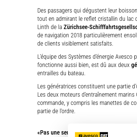
Des passagers qui dégustent leur boisson 
tout en admirant le reflet cristallin du l
Linth de la
Zürichsee-Schifffahrtsgesells
de navigation 2018 particulièrement ensolei
de clients visiblement satisfaits.
L’équipe des Systèmes d’énergie Avesco pe
fonctionne aussi bien, est dû aux deux
gé
entrailles du bateau.
Les génératrices constituent une partie d
Les deux moteurs d’entraînement marins
commande, y compris les manettes de com
partie de l‘ordre.
«Pas une seule journée de perdue dont le 