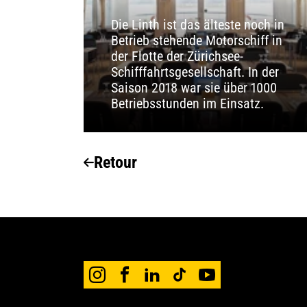
Die Linth ist das älteste noch in
Betrieb stehende Motorschiff in
der Flotte der Zürichsee-
Schifffahrtsgesellschaft. In der
Saison 2018 war sie über 1000
Betriebsstunden im Einsatz.
Retour