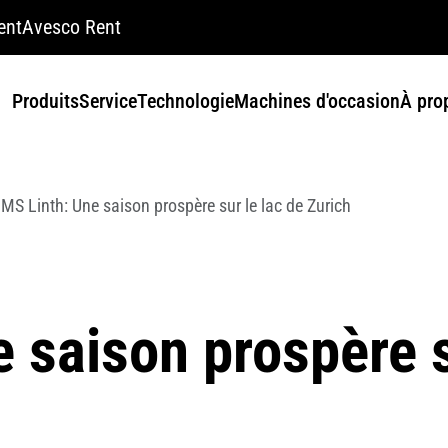
ent
Avesco Rent
Produits
Service
Technologie
Machines d'occasion
À pro
MS Linth: Une saison prospère sur le lac de Zurich
 saison prospère s