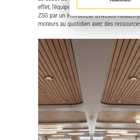
effet, l’équipe de service de la Compagnie
ZSG par un instructeur d’Avesco Academy L
moteurs au quotidien avec des ressources