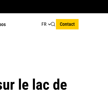
FR
Contact
pos
ur le lac de