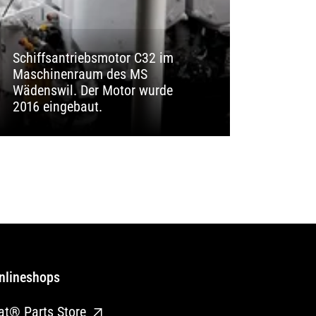
Schiffsantriebsmotor C32 im
Maschinenraum des MS
Wädenswil. Der Motor wurde
2016 eingebaut.
nlineshops
at® Parts Store