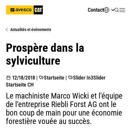
Contact
Actualités et événements
Prospère dans la
sylviculture
12/18/2018
|
Startseite
|
Slider In3
Slider
Startseite CH
Le machiniste Marco Wicki et l’équipe
de l’entreprise Riebli Forst AG ont le
bon coup de main pour une économie
forestière vouée au succès.