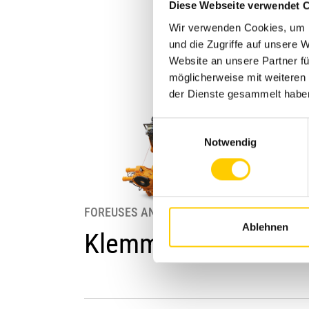
Diese Webseite verwendet 
Wir verwenden Cookies, um I
und die Zugriffe auf unsere
Website an unsere Partner fü
möglicherweise mit weiteren
der Dienste gesammelt habe
Einwilligungsauswahl
Notwendig
FOREUSES ANCRAGE
Ablehnen
Klemm KR 801 série