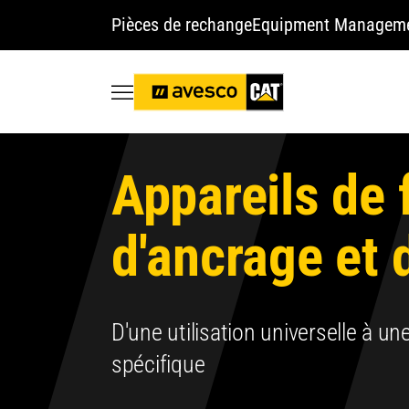
Pièces de rechange
Equipment Managem
Appareils de 
d'ancrage et 
D'une utilisation universelle à une
spécifique