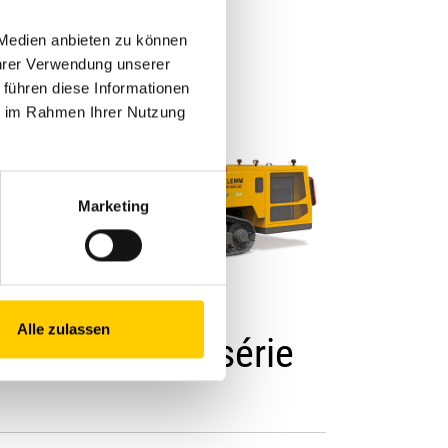
 Medien anbieten zu können
Ihrer Verwendung unserer
 führen diese Informationen
ie im Rahmen Ihrer Nutzung
Marketing
REUSES ANCRAGE
Alle zulassen
lemm KR 806 série