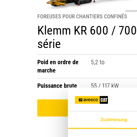
FOREUSES POUR CHANTIERS CONFINÉS
Klemm KR 600 / 700
série
Poid en ordre de
5,2 to
marche
Puissance brute
55 / 117 kW
Voir le produit
Zustimmung