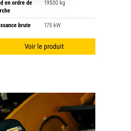
id en ordre de
19500 kg
rche
issance brute
175 kW
Voir le produit