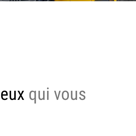
ieux
qui vous