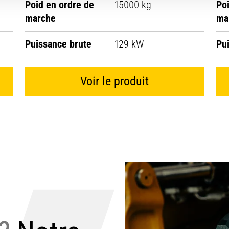
Poid en ordre de
15000 kg
Po
marche
ma
Puissance brute
129 kW
Pu
Voir le produit