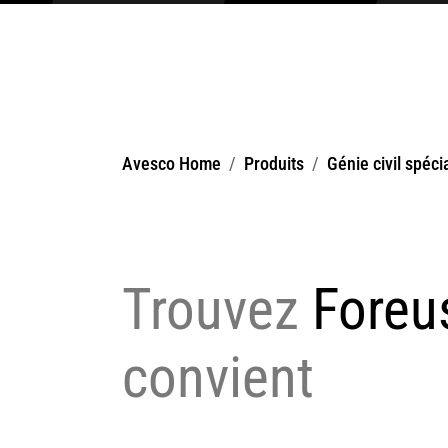
Avesco Home
Produits
Génie civil spéci
Trouvez
Foreus
convient