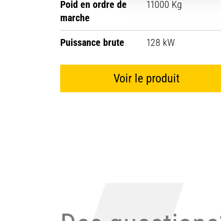
Poid en ordre de
11000 Kg
marche
Puissance brute
128 kW
Voir le produit