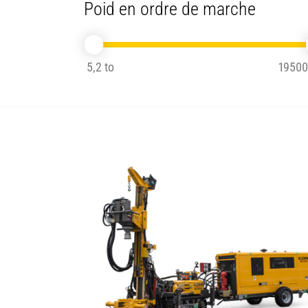
Poid en ordre de marche
5,2 to
19500