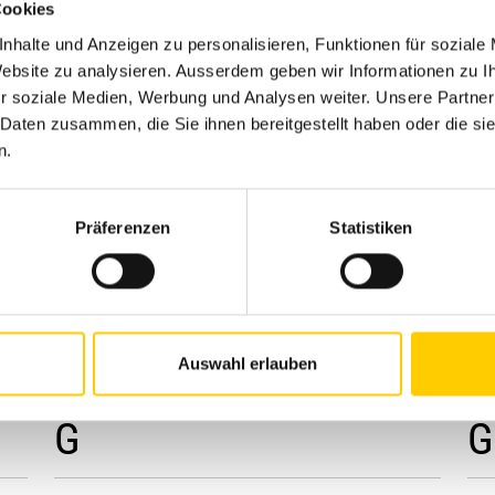
Cookies
nhalte und Anzeigen zu personalisieren, Funktionen für soziale
 Website zu analysieren. Ausserdem geben wir Informationen zu 
r soziale Medien, Werbung und Analysen weiter. Unsere Partner
 Daten zusammen, die Sie ihnen bereitgestellt haben oder die s
n.
Präferenzen
Statistiken
FOREUSES ANCRAGE
FO
Auswahl erlauben
 G
Klemm KR 805 série
K
G
G