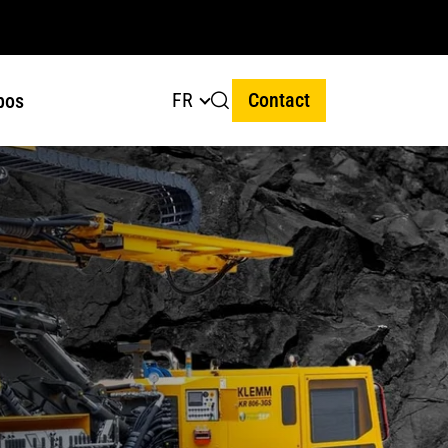
FR
Contact
pos