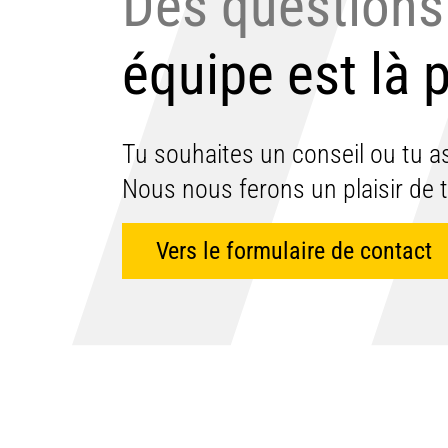
Des questions
équipe est là p
Tu souhaites un conseil ou tu a
Nous nous ferons un plaisir de t'
Vers le formulaire de contact