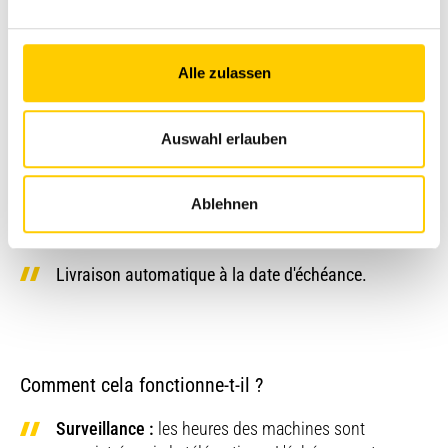
Ton avantage
Alle zulassen
30 % de rabais par rapport aux commandes
individuelles ou par téléphone
Auswahl erlauben
Gain de temps grâce au traitement automatisé
Ablehnen
Réduction des coûts de stockage
Livraison automatique à la date d'échéance.
Comment cela fonctionne-t-il ?
Surveillance :
les heures des machines sont