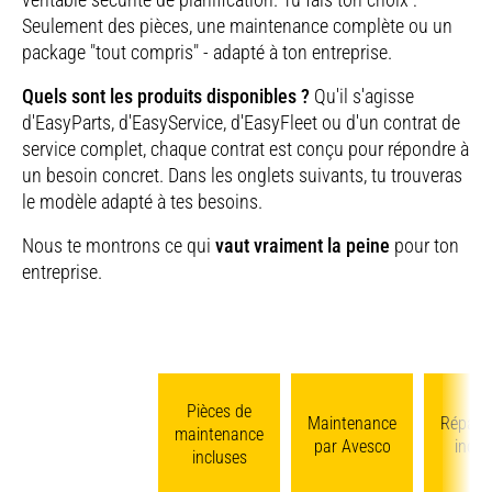
Seulement des pièces, une maintenance complète ou un
package "tout compris" - adapté à ton entreprise.
Quels sont les produits disponibles ?
Qu'il s'agisse
d'EasyParts, d'EasyService, d'EasyFleet ou d'un contrat de
service complet, chaque contrat est conçu pour répondre à
un besoin concret. Dans les onglets suivants, tu trouveras
le modèle adapté à tes besoins.
Nous te montrons ce qui
vaut vraiment la peine
pour ton
entreprise.
Pièces de
Maintenance
Répara
maintenance
par Avesco
inclu
incluses