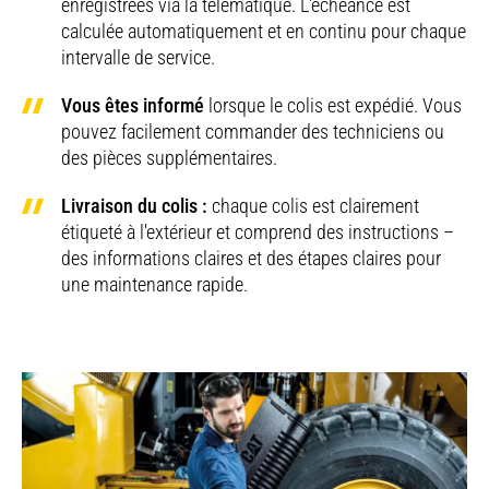
enregistrées via la télématique. L'échéance est
calculée automatiquement et en continu pour chaque
intervalle de service.
Vous êtes informé
lorsque le colis est expédié. Vous
pouvez facilement commander des techniciens ou
des pièces supplémentaires.
Livraison du colis :
chaque colis est clairement
étiqueté à l'extérieur et comprend des instructions –
des informations claires et des étapes claires pour
une maintenance rapide.