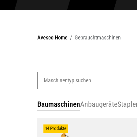
Avesco Home
Gebrauchtmaschinen
Baumaschinen
Anbaugeräte
Staple
14 Produkte