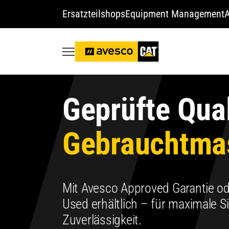
Ersatzteilshops
Equipment Management
A
Geprüfte Qual
Gebrauchtma
Mit Avesco Approved Garantie od
Used erhältlich – für maximale S
Zuverlässigkeit.