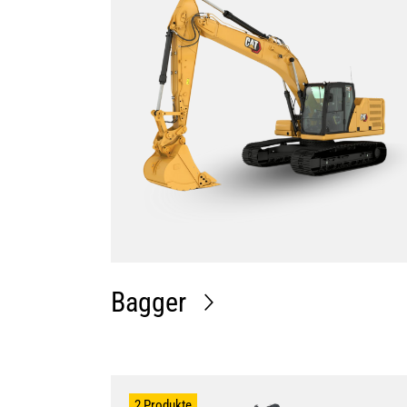
Bagger
2 Produkte