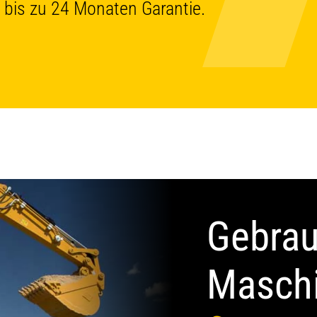
 bis zu 24 Monaten Garantie.
Gebra
Masch