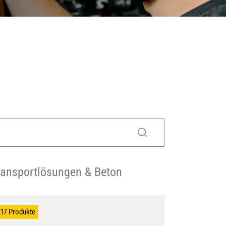
ransportlösungen & Beton
17 Produkte