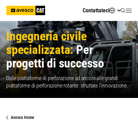
Contattateci
Ingegneria civile
specializzata
:
Per
progetti di successo
Dalle piattaforme di perforazione ad ancora alle grandi
piattaforme di perforazione rotante: sfruttate l'innovazione.
Avesco Home