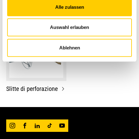
Perforatrici
Attrezzature di
Alle zulassen
geotermia
perforazione
Auswahl erlauben
Ablehnen
Slitte di perforazione