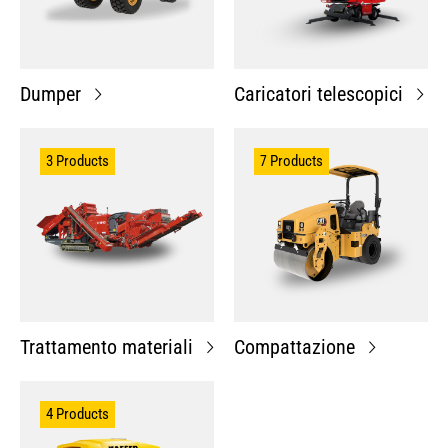
Dumper
Caricatori telescopici
3 Products
7 Products
Trattamento materiali
Compattazione
4 Products