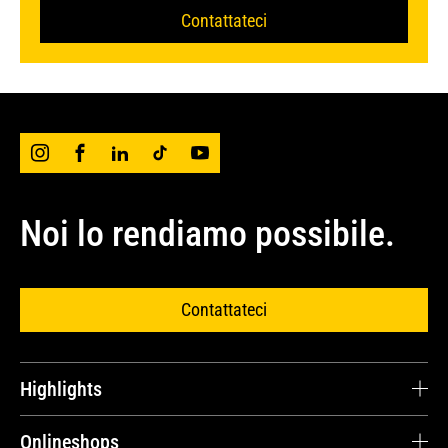
Contattateci
Noi lo rendiamo possibile.
Contattateci
Highlights
Carriera
Onlineshops