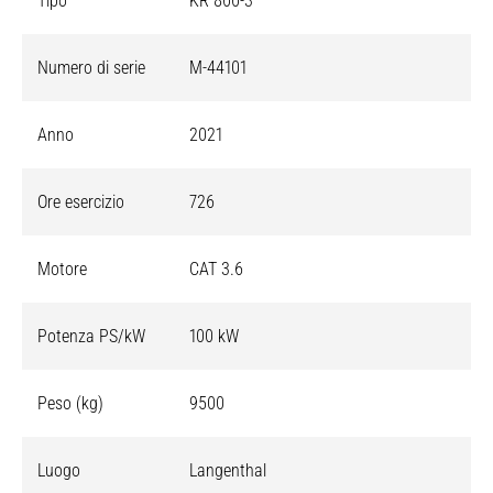
Tipo
KR 800-3
Numero di serie
M-44101
Anno
2021
Ore esercizio
726
Motore
CAT 3.6
Potenza PS/kW
100 kW
Peso (kg)
9500
Luogo
Langenthal