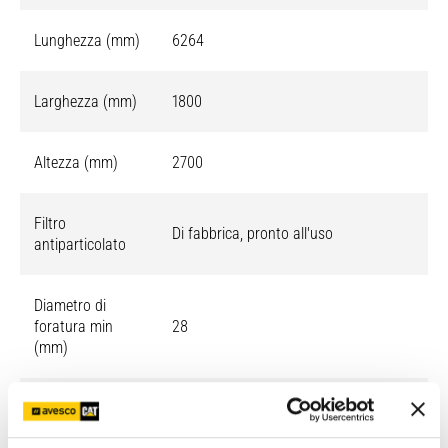
Lunghezza (mm)
6264
Larghezza (mm)
1800
Altezza (mm)
2700
Filtro
Di fabbrica, pronto all'uso
antiparticolato
Diametro di
foratura min
28
(mm)
Diametro di
foratura max
254