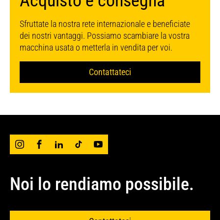
Acquisto e consegna
Sfruttate la nostra rete internazionale e beneficiate
dei nostri vantaggi. Possiamo scambiare la vostra
macchina usata o metterla in vendita per voi.
Contattateci
Noi lo rendiamo possibile.