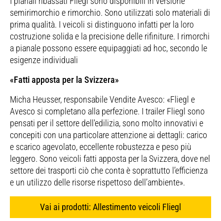
I pianali ribassati Fliegl sono disponibili in versione
semirimorchio e rimorchio. Sono utilizzati solo materiali di
prima qualità. I veicoli si distinguono infatti per la loro
costruzione solida e la precisione delle rifiniture. I rimorchi
a pianale possono essere equipaggiati ad hoc, secondo le
esigenze individuali
«Fatti apposta per la Svizzera»
Micha Heusser, responsabile Vendite Avesco: «Fliegl e
Avesco si completano alla perfezione. I trailer Fliegl sono
pensati per il settore dell'edilizia, sono molto innovativi e
concepiti con una particolare attenzione ai dettagli: carico
e scarico agevolato, eccellente robustezza e peso più
leggero. Sono veicoli fatti apposta per la Svizzera, dove nel
settore dei trasporti ciò che conta è soprattutto l’efficienza
e un utilizzo delle risorse rispettoso dell’ambiente».
Vai ai prodotti: Allestimento veicoli Fliegl