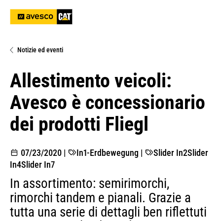
Notizie ed eventi
Allestimento veicoli:
Avesco è concessionario
dei prodotti Fliegl
07/23/2020
|
In1-Erdbewegung
|
Slider In2
Slider
In4
Slider In7
In assortimento: semirimorchi,
rimorchi tandem e pianali. Grazie a
tutta una serie di dettagli ben riflettuti