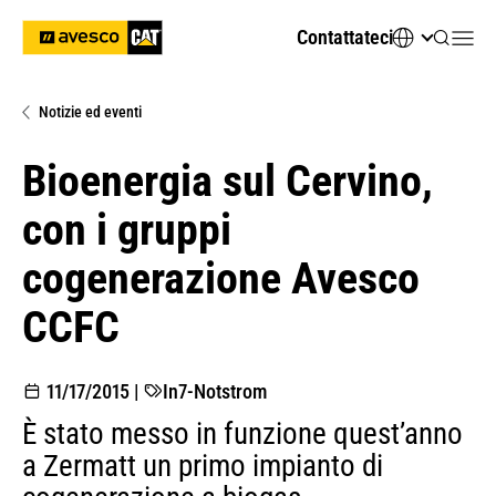
Contattateci
Notizie ed eventi
Bioenergia sul Cervino,
con i gruppi
cogenerazione Avesco
CCFC
11/17/2015
|
In7-Notstrom
È stato messo in funzione quest’anno
a Zermatt un primo impianto di