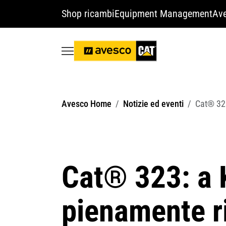
Shop ricambi
Equipment Management
Ave
Avesco Home
Notizie ed eventi
Cat® 323
Cat® 323: a 
pienamente r