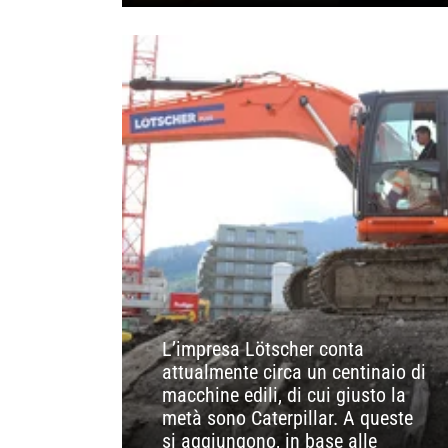
L’impresa Lötscher conta
attualmente circa un centinaio di
macchine edili, di cui giusto la
metà sono Caterpillar. A queste
si aggiungono, in base alle