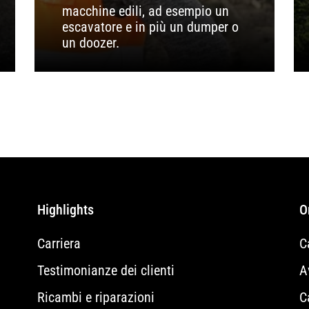
macchine edili, ad esempio un
escavatore e in più un dumper o
un doozer.
Highlights
O
Carriera
C
Testimonianze dei clienti
A
Ricambi e riparazioni
C