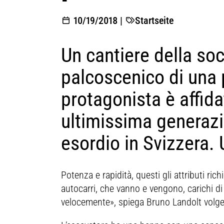
10/19/2018
|
Startseite
Un cantiere della so
palcoscenico di una p
protagonista è affida
ultimissima generazio
esordio in Svizzera. 
Potenza e rapidità, questi gli attributi ric
autocarri, che vanno e vengono, carichi di 
velocemente», spiega Bruno Landolt volge