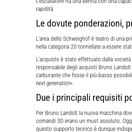
L’escavatore ha una benna con una capaci
rapidità.
Le dovute ponderazioni, p
L’area dello Schweighof è teatro di una pri
nella categoria 20 tonnellate a essere stat
L’acquisto è stato effettuato dalla società
responsabile degli acquisti Bruno Lando
carburante che fosse il più basso possibi
next generation
».
Due i principali requisiti 
Per Bruno Landolt la nuova macchina dovev
comandi 3D erano un must assoluto. Oggi
questo supporto tecnico è dunque indispen