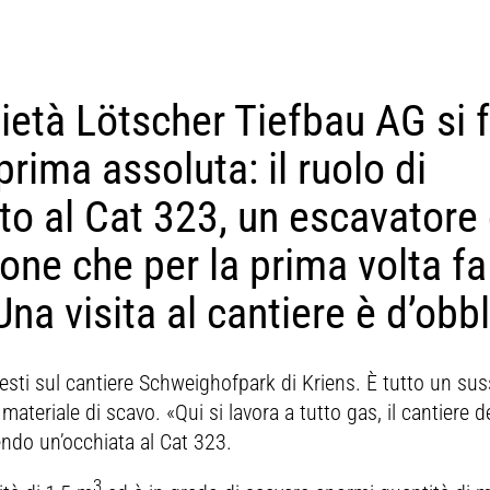
cietà Lötscher Tiefbau AG si 
rima assoluta: il ruolo di
to al Cat 323, un escavatore 
ne che per la prima volta fa 
Una visita al cantiere è d’obb
hiesti sul cantiere Schweighofpark di Kriens. È tutto un sus
materiale di scavo. «Qui si lavora a tutto gas, il cantiere 
ndo un’occhiata al Cat 323.
3