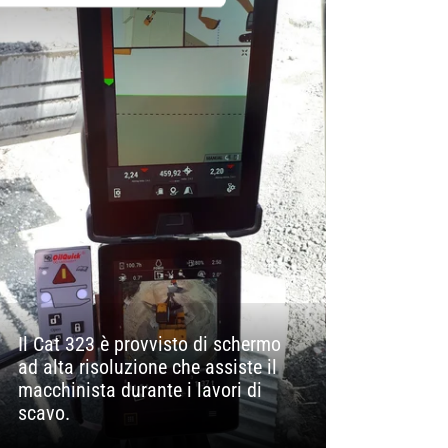
Il Cat 323 è provvisto di schermo
ad alta risoluzione che assiste il
macchinista durante i lavori di
scavo.