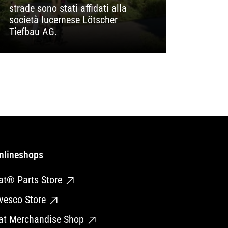
strade sono stati affidati alla
società lucernese Lötscher
Tiefbau AG.
nlineshops
at® Parts Store
vesco Store
at Merchandise Shop