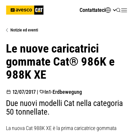
Contattateci
Notizie ed eventi
Le nuove caricatrici
gommate Cat® 986K e
988K XE
12/07/2017
|
In1-Erdbewegung
Due nuovi modelli Cat nella categoria
50 tonnellate.
La nuova Cat 988K XE è la prima caricatrice gommata