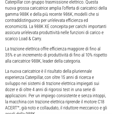
Caterpillar con gruppo trasmissione elettrico. Questa
nuova grossa caricatrice amplia l’offerta di caricatrici della
gamma 988K e della più recente 986K, modelli che si
contraddistinguono per un’elevata efficienza ed
economicità. La 988K XE concepita per carichi importanti
assicura un’elevata produttività nelle funzioni di carico e
scarico Load & Carry.
La trazione elettrica offre efficienza maggiore di fino al
35% e un incremento di produttività di fino al 10% rispetto
alla caricatrice 988K, leader della categoria.
La nuova caricatrice è il risultato della pluriennale
esperienza Caterpillar, con oltre 15 anni di ricerca e
sviluppo nei sistemi di trazione elettrica impiegati sui
dozer e di oltre 4 anni di rigorosi test in una serie di
applicazioni. Per un impiego consistente e senza intoppi,
la macchina con trazione elettrica riprende il motore C18
ACERT™, già noto e collaudato, il riduttore meccanico e gli
assali della 988K.