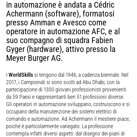
in automazione è andata a Cédric
Achermann (software), formatosi
presso Amman e Avesco come
operatore in automazione AFC, e al
suo compagno di squadra Fabien
Gyger (hardware), attivo presso la
Meyer Burger AG.
I
WorldSkills
si tengono dal 1946, a cadenza biennale. Nel
2017, i Campionati si sono svolti ad Abu Dhabi, con la
partecipazione di 1300 giovani professionisti provenienti
da 59 Paesi e rappresentanti ben 51 professioni diverse.
Gli operatori in automazione sviluppano, costruiscono e si
occupano della manutenzione dei sistemi elettrici di
comando e automazione. Ad Achermann il mestiere piace,
poiché è particolarmente variegato. La professione
contempla infatti diversi aspetti: dal disegno dei piani di