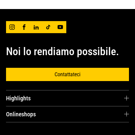
Noi lo rendiamo possibile.
Contattateci
Highlights
Carriera
Onlineshops
Testimonianze dei clienti
Cat® Parts Store
Ricambi e riparazioni