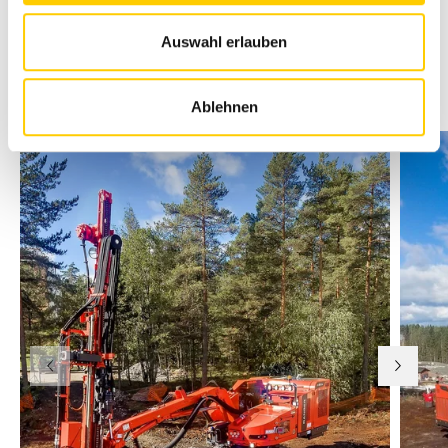
Volete saperne di più sulle soluzioni proposte da
Auswahl erlauben
Sandvik? Contattateci! Daniel Fleischlin, responsabile
Prodotto, telefono 062 915 81 69, e-mail
daniel.fleischlin@avesco.ch
Ablehnen