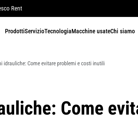
sco Rent
Prodotti
Servizio
Tecnologia
Macchine usate
Chi siamo
i idrauliche: Come evitare problemi e costi inutili
auliche: Come evit