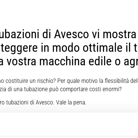
tubazioni di Avesco vi mostr
teggere in modo ottimale il 
la vostra macchina edile o agr
 costituire un rischio? Per quale motivo la flessibilità de
lizia di una tubazione può comportare costi enormi?
ro tubazioni di Avesco. Vale la pena.
infatti uno dei principali fattori per tenere sotto controllo 