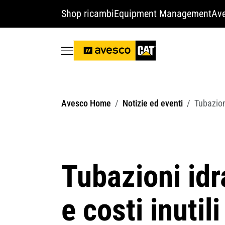
Shop ricambi
Equipment Management
Ave
Avesco Home
Notizie ed eventi
Tubazion
Tubazioni idr
e costi inutili