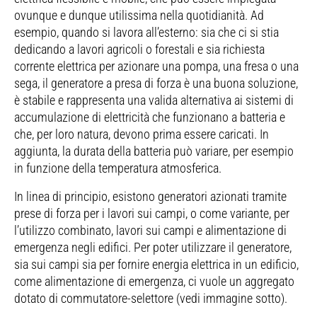
ovunque e dunque utilissima nella quotidianità. Ad
esempio, quando si lavora all’esterno: sia che ci si stia
dedicando a lavori agricoli o forestali e sia richiesta
corrente elettrica per azionare una pompa, una fresa o una
sega, il generatore a presa di forza è una buona soluzione,
è stabile e rappresenta una valida alternativa ai sistemi di
accumulazione di elettricità che funzionano a batteria e
che, per loro natura, devono prima essere caricati. In
aggiunta, la durata della batteria può variare, per esempio
in funzione della temperatura atmosferica.
In linea di principio, esistono generatori azionati tramite
prese di forza per i lavori sui campi, o come variante, per
l’utilizzo combinato, lavori sui campi e alimentazione di
emergenza negli edifici. Per poter utilizzare il generatore,
sia sui campi sia per fornire energia elettrica in un edificio,
come alimentazione di emergenza, ci vuole un aggregato
dotato di commutatore-selettore (vedi immagine sotto).