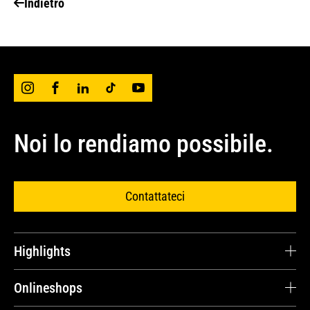
Indietro
Noi lo rendiamo possibile.
Contattateci
Highlights
Carriera
Onlineshops
Testimonianze dei clienti