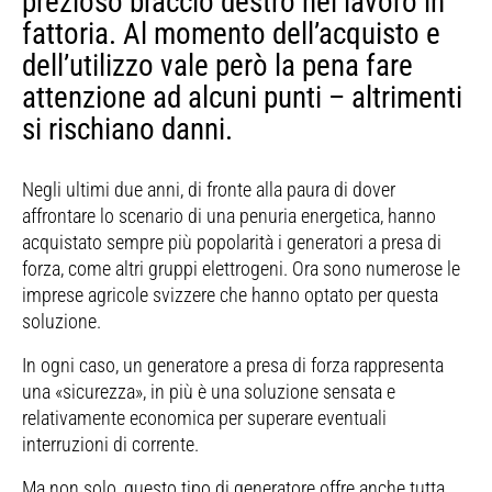
prezioso braccio destro nel lavoro in
fattoria. Al momento dell’acquisto e
dell’utilizzo vale però la pena fare
attenzione ad alcuni punti – altrimenti
si rischiano danni.
Negli ultimi due anni, di fronte alla paura di dover
affrontare lo scenario di una penuria energetica, hanno
acquistato sempre più popolarità i generatori a presa di
forza, come altri gruppi elettrogeni. Ora sono numerose le
imprese agricole svizzere che hanno optato per questa
soluzione.
In ogni caso, un generatore a presa di forza rappresenta
una «sicurezza», in più è una soluzione sensata e
relativamente economica per superare eventuali
interruzioni di corrente.
Ma non solo, questo tipo di generatore offre anche tutta