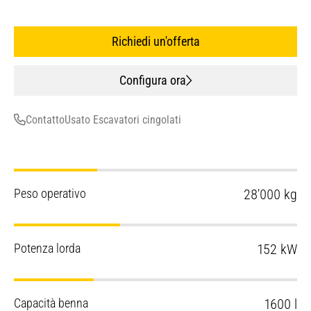
Richiedi un'offerta
Configura ora
Contatto
Usato Escavatori cingolati
Peso operativo
28'000 kg
Potenza lorda
152 kW
Capacità benna
1600 l