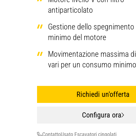
antiparticolato
Gestione dello spegnimento 
minimo del motore
Movimentazione massima di 
vari per un consumo minimo 
Richiedi un'offerta
Configura ora
Contatto
Usato Escavatori cingolati