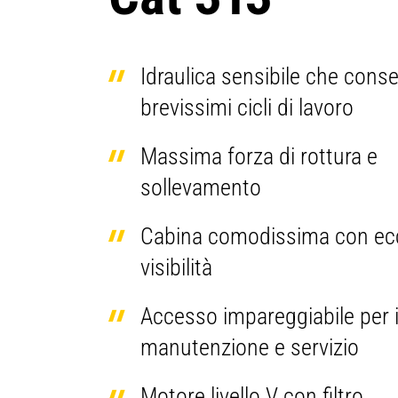
Idraulica sensibile che cons
brevissimi cicli di lavoro
Massima forza di rottura e
sollevamento
Cabina comodissima con ecc
visibilità
Accesso impareggiabile per i 
manutenzione e servizio
Motore livello V con filtro