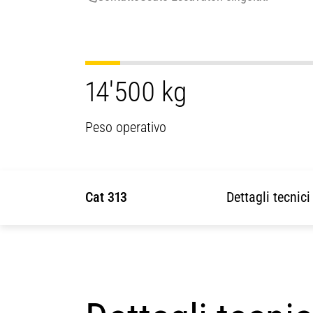
14'500 kg
Peso operativo
Cat 313
Dettagli tecnici