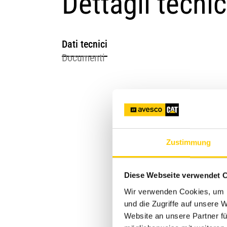
Dettagli tecnic
Dati tecnici
Documenti
Zustimmung
Diese Webseite verwendet 
Wir verwenden Cookies, um I
und die Zugriffe auf unsere
Website an unsere Partner fü