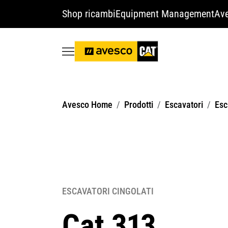
Shop ricambi
Equipment Management
Ave
Avesco Home
Prodotti
Escavatori
Esc
ESCAVATORI CINGOLATI
Cat 313