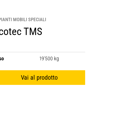
PIANTI MOBILI SPECIALI
cotec TMS
so
19'500 kg
Vai al prodotto