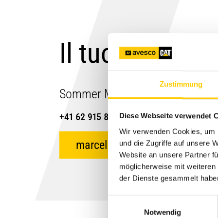
Il tuo contatto
Zustimmung
Sommer Marcel
+41 62 915 8626
Diese Webseite verwendet 
Wir verwenden Cookies, um I
marcel.sommer@avesco.ch
und die Zugriffe auf unsere
Website an unsere Partner fü
möglicherweise mit weiteren
der Dienste gesammelt habe
Einwilligungsauswahl
Notwendig