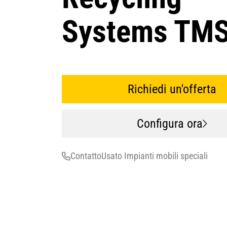
Systems TM
Richiedi un'offerta
Configura ora
Contatto
Usato Impianti mobili speciali