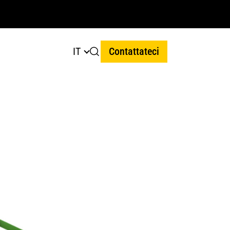
IT
Contattateci