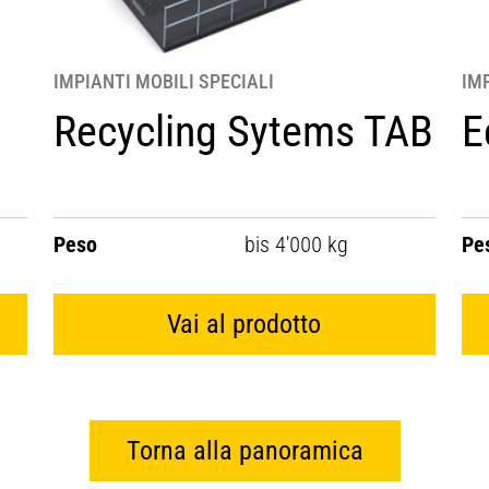
IMPIANTI MOBILI SPECIALI
IM
Recycling Sytems TAB
E
Peso
bis 4'000 kg
Pe
Vai al prodotto
Torna alla panoramica