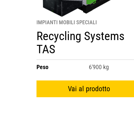
IMPIANTI MOBILI SPECIALI
Recycling Systems
TAS
Peso
6'900 kg
Vai al prodotto