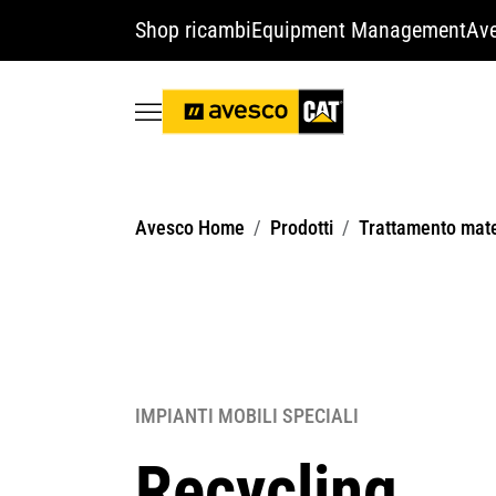
Shop ricambi
Equipment Management
Ave
Avesco Home
Prodotti
Trattamento mate
IMPIANTI MOBILI SPECIALI
Recycling