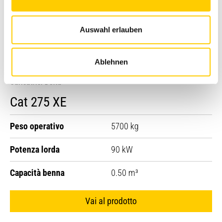
Auswahl erlauben
Ablehnen
Caricatrici Delta
Cat 275 XE
Peso operativo
5700 kg
Potenza lorda
90 kW
Capacità benna
0.50 m³
Vai al prodotto