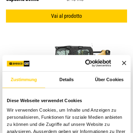
Vai al prodotto
Zustimmung
Details
Über Cookies
Diese Webseite verwendet Cookies
Wir verwenden Cookies, um Inhalte und Anzeigen zu
personalisieren, Funktionen für soziale Medien anbieten
zu können und die Zugriffe auf unsere Website zu
Caricatrici Delta
analysieren. Ausserdem geben wir Informationen zu Ihrer