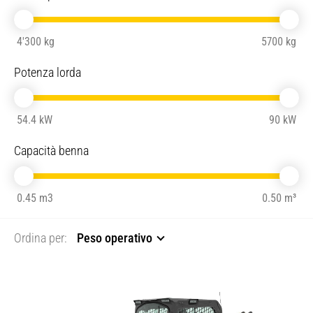
4'300 kg
5700 kg
Potenza lorda
54.4 kW
90 kW
Capacità benna
0.45 m3
0.50 m³
Ordina per:
Peso operativo