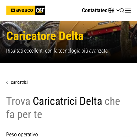
Contattateci
Caricatore Delta
Risultati eccellenti con la tecnologia più avanzata
Caricatrici
Trova
Caricatrici Delta
che
fa per te
Peso operativo