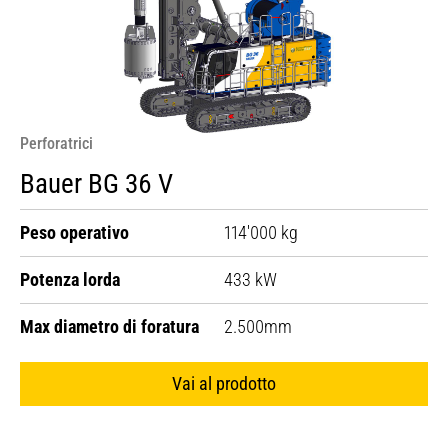
Perforatrici
Bauer BG 36 V
Peso operativo
114'000 kg
Potenza lorda
433 kW
Max diametro di foratura
2.500mm
Vai al prodotto