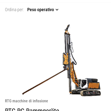
Ordina per:
Peso operativo
RTG macchine di infissione
RTG RG Rammgeräte