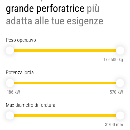
grande perforatrice
più
adatta alle tue esigenze
Peso operativo
179'500 kg
Potenza lorda
186 kW
570 kW
Max diametro di foratura
3'700 mm