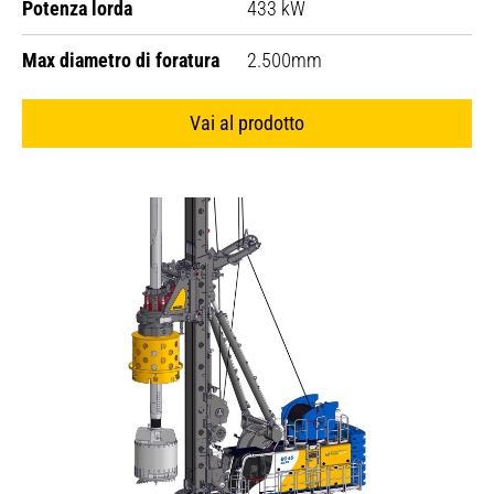
Potenza lorda
433 kW
Max diametro di foratura
2.500mm
Vai al prodotto