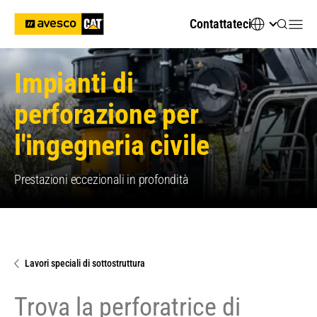
Contattateci
Impianti di
perforazione per
l'ingegneria civile
Prestazioni eccezionali in profondità
Lavori speciali di sottostruttura
Trova la perforatrice di