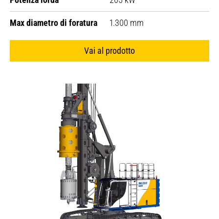
Max diametro di foratura
1.300 mm
Vai al prodotto