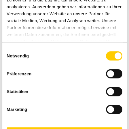
Vai al prodotto
analysieren. Ausserdem geben wir Informationen zu Ihrer
Verwendung unserer Website an unsere Partner für
soziale Medien, Werbung und Analysen weiter. Unsere
Partner führen diese Informationen möglicherweise mit
weiteren Daten zusammen, die Sie ihnen bereitgestellt
haben oder die sie im Rahmen Ihrer Nutzung der Dienste
gesammelt haben.
Einwilligungsauswahl
Notwendig
Präferenzen
Statistiken
Marketing
Perforatrici
Bauer BG 33 H