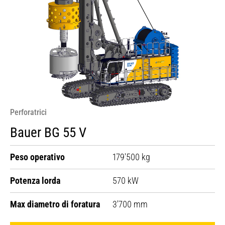
Perforatrici
Bauer BG 55 V
Peso operativo
179'500 kg
Potenza lorda
570 kW
Max diametro di foratura
3'700 mm