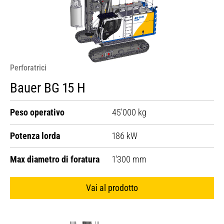
Perforatrici
Bauer BG 15 H
Peso operativo
45'000 kg
Potenza lorda
186 kW
Max diametro di foratura
1'300 mm
Vai al prodotto