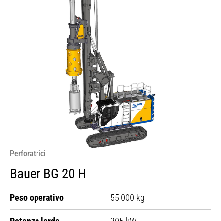
Perforatrici
Bauer BG 20 H
Peso operativo
55'000 kg
Potenza lorda
205 kW