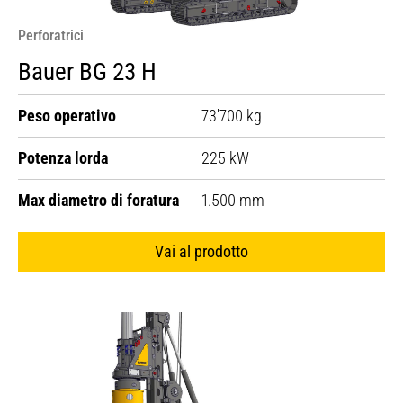
Perforatrici
Bauer BG 23 H
Peso operativo
73'700 kg
Potenza lorda
225 kW
Max diametro di foratura
1.500 mm
Vai al prodotto