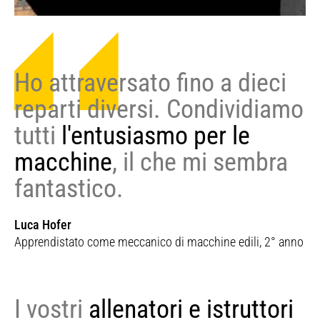
Ho attraversato fino a dieci
reparti diversi. Condividiamo
tutti
l'entusiasmo per le
macchine
, il che mi sembra
fantastico.
Luca Hofer
Apprendistato come meccanico di macchine edili, 2° anno
I vostri
allenatori e istruttori