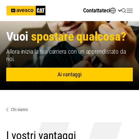
Contattateci
Vuoi
spostare qualcosa?
Allora inizia la tua carriera con un apprendistato da
noi.
Ai vantaggi
Chi siamo
I vostri vantaggi