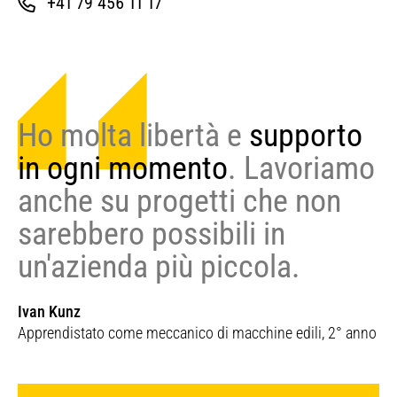
+41 79 456 11 17
Ho molta libertà e
supporto
in ogni momento
. Lavoriamo
anche su progetti che non
sarebbero possibili in
un'azienda più piccola.
Ivan Kunz
Apprendistato come meccanico di macchine edili, 2° anno