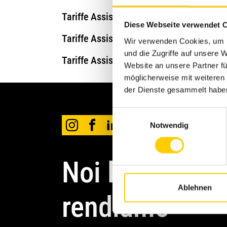
Tariffe Assistenza clienti Avesco Tecnica
Diese Webseite verwendet 
Tariffe Assistenza clienti Avesco Energy
Wir verwenden Cookies, um I
und die Zugriffe auf unsere
Tariffe Assistenza clienti Avesco Energy 
Website an unsere Partner fü
möglicherweise mit weiteren
der Dienste gesammelt habe
Einwilligungsauswahl
Notwendig
Noi lo
Ablehnen
rendiamo