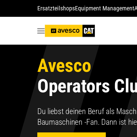
Ersatzteilshops
Equipment Management
A
Avesco
Operators Cl
Du liebst deinen Beruf als Maschin
Baumaschinen -Fan. Dann ist hier