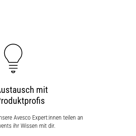
ustausch mit
roduktprofis
nsere Avesco Expert:innen teilen an
vents ihr Wissen mit dir.