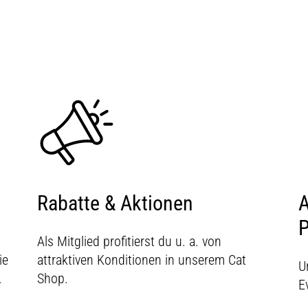
Rabatte & Aktionen
A
P
Als Mitglied profitierst du u. a. von
ie
attraktiven Konditionen in unserem Cat
U
.
Shop.
E