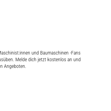
e Maschinist:innen und Baumaschinen -Fans
ausüben. Melde dich jetzt kostenlos an und
ven Angeboten.