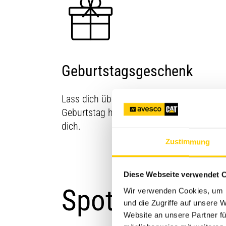
Geburtstagsgeschenk
Lass dich überraschen! Zu deinem
Geburtstag haben wir ein Geschenk für
dich.
Zustimmung
Diese Webseite verwendet 
Spotlights
Wir verwenden Cookies, um I
und die Zugriffe auf unsere
Website an unsere Partner fü