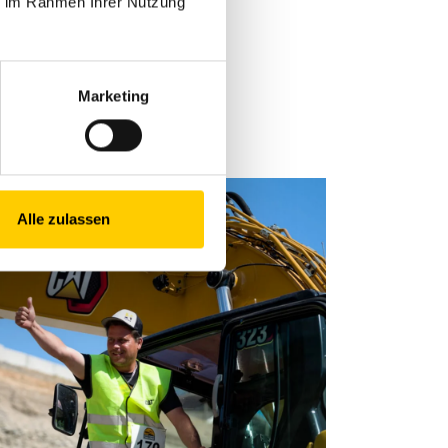
ie im Rahmen Ihrer Nutzung
blingsmarken und
Marketing
Alle zulassen