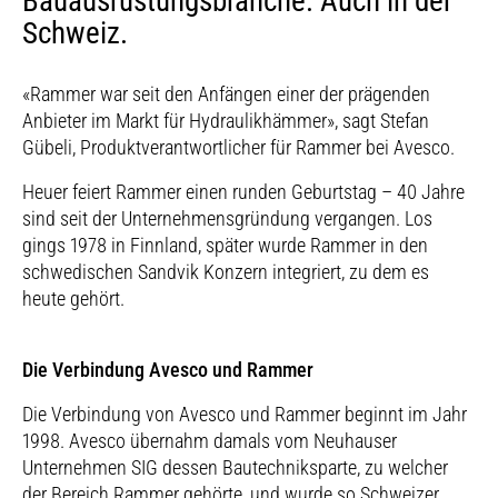
Bauausrüstungsbranche. Auch in der
Schweiz.
«Rammer war seit den Anfängen einer der prägenden
Anbieter im Markt für Hydraulikhämmer», sagt Stefan
Gübeli, Produktverantwortlicher für Rammer bei Avesco.
Heuer feiert Rammer einen runden Geburtstag – 40 Jahre
sind seit der Unternehmensgründung vergangen. Los
gings 1978 in Finnland, später wurde Rammer in den
schwedischen Sandvik Konzern integriert, zu dem es
heute gehört.
Die Verbindung Avesco und Rammer
Die Verbindung von Avesco und Rammer beginnt im Jahr
1998. Avesco übernahm damals vom Neuhauser
Unternehmen SIG dessen Bautechniksparte, zu welcher
der Bereich Rammer gehörte, und wurde so Schweizer