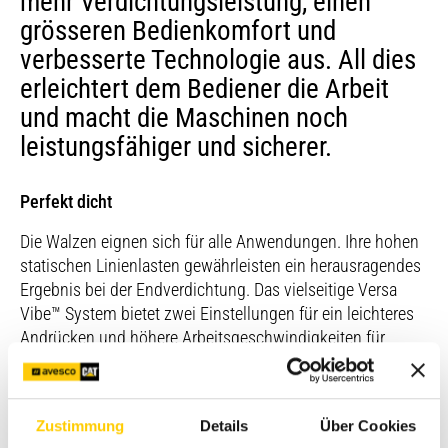
mehr Verdichtungsleistung, einen
grösseren Bedienkomfort und
verbesserte Technologie aus. All dies
erleichtert dem Bediener die Arbeit
und macht die Maschinen noch
leistungsfähiger und sicherer.
Perfekt dicht
Die Walzen eignen sich für alle Anwendungen. Ihre hohen
statischen Linienlasten gewährleisten ein herausragendes
Ergebnis bei der Endverdichtung. Das vielseitige Versa
Vibe™ System bietet zwei Einstellungen für ein leichteres
Andrücken und höhere Arbeitsgeschwindigkeiten für
kleine Schichtdicken und zwei Einstellungen für stärkeres
Andrücken und niedrigere Arbeitsgeschwindigkeiten für
grössere Schichtdicken.
Zustimmung
Details
Über Cookies