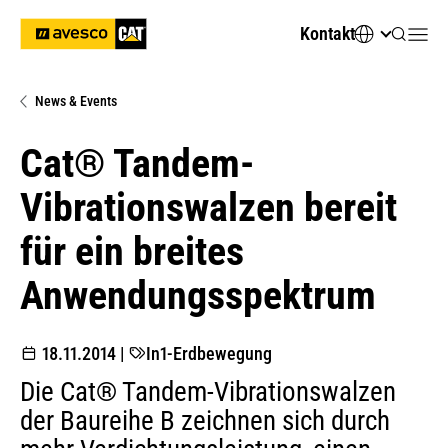
Kontakt
News & Events
Cat® Tandem-
Vibrationswalzen bereit
für ein breites
Anwendungsspektrum
18.11.2014
|
In1-Erdbewegung
Die Cat® Tandem-Vibrationswalzen
der Baureihe B zeichnen sich durch