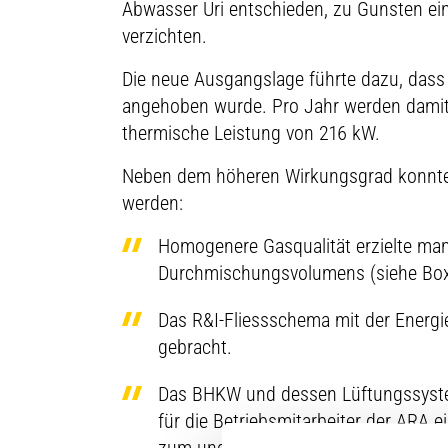
Abwasser Uri entschieden, zu Gunsten ein
verzichten.
Die neue Ausgangslage führte dazu, dass
angehoben wurde. Pro Jahr werden damit 
thermische Leistung von 216 kW.
Neben dem höheren Wirkungsgrad konnten
werden:
Homogenere Gasqualität erzielte ma
Durchmischungsvolumens (siehe Box
Das R&I-Fliessschema mit der Energ
gebracht.
Das BHKW und dessen Lüftungssystem
für die Betriebsmitarbeiter der ARA e