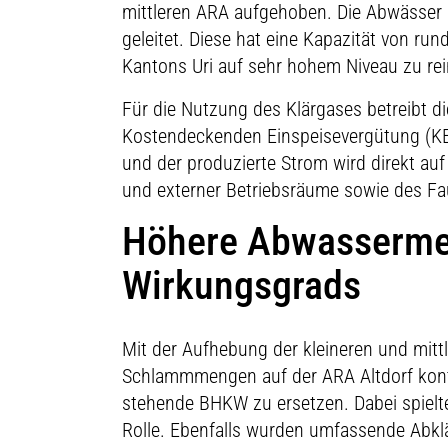
mittleren ARA aufgehoben. Die Abwässer 
geleitet. Diese hat eine Kapazität von 
Kantons Uri auf sehr hohem Niveau zu rei
Für die Nutzung des Klärgases betreibt d
Kostendeckenden Einspeisevergütung (KEV
und der produzierte Strom wird direkt a
und externer Betriebsräume sowie des Fa
Höhere Abwasserme
Wirkungsgrads
Mit der Aufhebung der kleineren und mit
Schlammmengen auf der ARA Altdorf kontin
stehende BHKW zu ersetzen. Dabei spielt
Rolle. Ebenfalls wurden umfassende Abkl