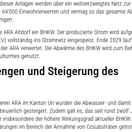
dieser Anlagen werden über ein weitverzweigtes Netz zur
rund 64'000 Einwohnerwerten und vermag so das gesamte 
nigen.
ie ARA Altdorf ein BHKW. Der produzierte Strom wird aufg
) vollständig ins Stromnetz eingespeist. Ende 2029 läuf
uf der ARA verwertet. Die Abwärme des BHKW wird zum Beh
ulturmes genutzt.
ngen und Steigerung des
tleren ARA im Kanton Uri wurden die Abwasser- und damit
uierlich gesteigert. Zudem galt es, das seit rund zwölf 
e insbesondere der höhere Wirkungsgrad aktueller BHKW 
ärungen im Bereich der Annahme von Cosubstraten getrof