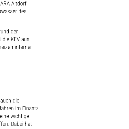
 ARA Altdorf
Abwasser des
rund der
t die KEV aus
eizen interner
 auch die
Jahren im Einsatz
eine wichtige
fen. Dabei hat