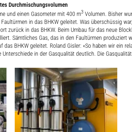
ertes Durchmischungsvolumen
3
ürme und einen Gasometer mit 400 m
Volumen. Bisher wu
n Faultürmen in das BHKW geleitet. Was überschüssig war,
dort zurück in das BHKW. Beim Umbau für das neue Block
liert. Sämtliches Gas, das in den Faultürmen produziert 
 das BHKW geleitet. Roland Gisler: «So haben wir ein rel
nterschiede in der Gasqualität deutlich. Die Gasqualität