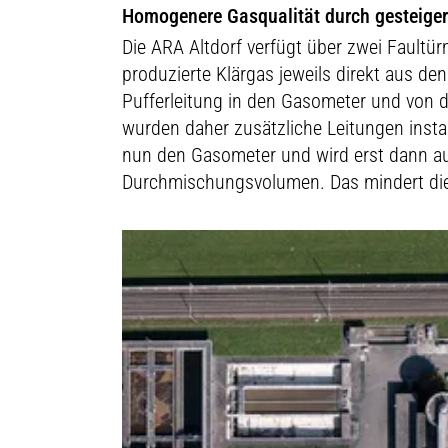
Homogenere Gasqualität durch gesteig
Die ARA Altdorf verfügt über zwei Fault
produzierte Klärgas jeweils direkt aus de
Pufferleitung in den Gasometer und von 
wurden daher zusätzliche Leitungen instal
nun den Gasometer und wird erst dann auf
Durchmischungsvolumen. Das mindert die U