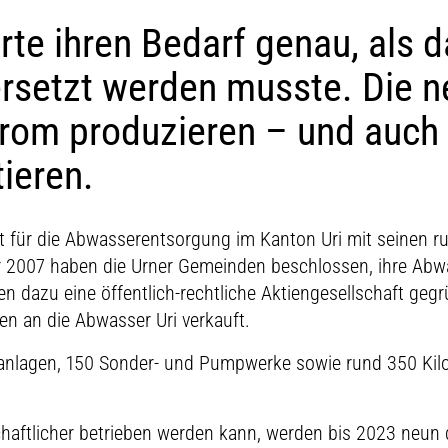
rte ihren Bedarf genau, als d
ersetzt werden musste. Die 
rom produzieren – und auch 
tieren.
t für die Abwasserentsorgung im Kanton Uri mit seinen r
 2007 haben die Urner Gemeinden beschlossen, ihre Ab
n dazu eine öffentlich-rechtliche Aktiengesellschaft geg
n an die Abwasser Uri verkauft.
anlagen, 150 Sonder- und Pumpwerke sowie rund 350 Kil
chaftlicher betrieben werden kann, werden bis 2023 neun 