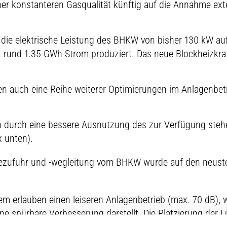
er konstanteren Gasqualität künftig auf die Annahme ext
 die elektrische Leistung des BHKW von bisher 130 kW a
rund 1.35 GWh Strom produziert. Das neue Blockheizkraf
 auch eine Reihe weiterer Optimierungen im Anlagenbet
n durch eine bessere Ausnutzung des zur Verfügung ste
 unten).
iezufuhr und -wegleitung vom BHKW wurde auf den neust
 erlauben einen leiseren Anlagenbetrieb (max. 70 dB), 
ine spürbare Verbesserung darstellt. Die Platzierung der 