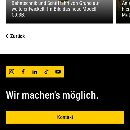
Bahntechnik und Schifffahrt von Grund auf
Anl
weiterentwickelt. Im Bild das neue Modell
hie
C9.3B.
Mat
Zurück
Wir machen's möglich.
Kontakt