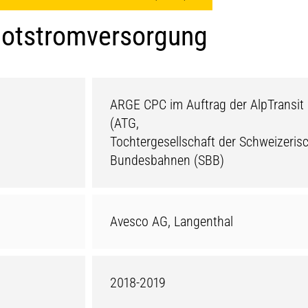
Notstromversorgung
ARGE CPC im Auftrag der AlpTransit
(ATG,
Tochtergesellschaft der Schweizeris
Bundesbahnen (SBB)
Avesco AG, Langenthal
2018-2019