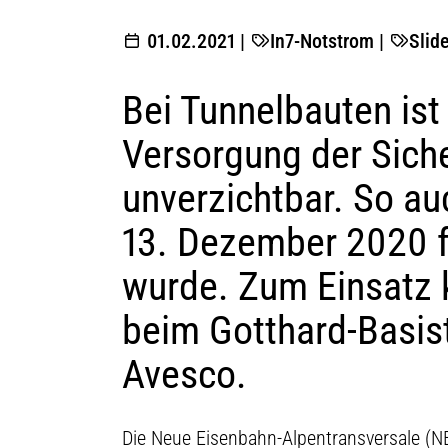
01.02.2021
|
In7-Notstrom
|
Slide
Bei Tunnelbauten ist 
Versorgung der Siche
unverzichtbar. So au
13. Dezember 2020 
wurde. Zum Einsatz 
beim Gotthard-Basis
Avesco.
Die Neue Eisenbahn-Alpentransversale (NE