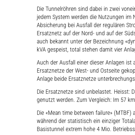
Die Tunnelröhren sind dabei in zwei vonei
jedem System werden die Nutzungen im Nor
Absicherung bei Ausfall der regulären Str
Ersatznetz auf der Nord- und auf der Süd
auch bekannt unter der Bezeichnung «dy
kVA gespeist, total stehen damit vier Anl
Auch der Ausfall einer dieser Anlagen ist
Ersatznetze der West- und Ostseite gekop
Anlage beide Ersatznetze unterbrechungs
Die Ersatznetze sind unbelastet. Heisst: D
genutzt werden. Zum Vergleich: Im 57 km 
Die «Mean time between failure» (MTBF) a
während der statistisch ein einziger Total
Basistunnel extrem hohe 4 Mio. Betriebs