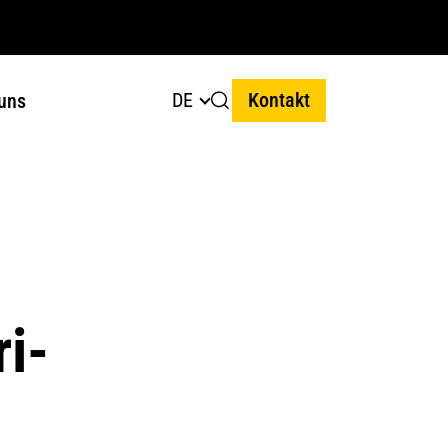
DE
Kontakt
uns
i-