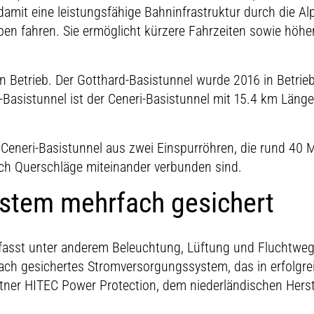
mit eine leistungsfähige Bahninfrastruktur durch die Alp
n fahren. Sie ermöglicht kürzere Fahrzeiten sowie höher
 in Betrieb. Der Gotthard-Basistunnel wurde 2016 in Betr
sistunnel ist der Ceneri-Basistunnel mit 15.4 km Länge 
 Ceneri-Basistunnel aus zwei Einspurröhren, die rund 40 
rch Querschläge miteinander verbunden sind.
stem mehrfach gesichert
mfasst unter anderem Beleuchtung, Lüftung und Fluchtweg
ch gesichertes Stromversorgungssystem, das in erfolgre
er HITEC Power Protection, dem niederländischen Herste