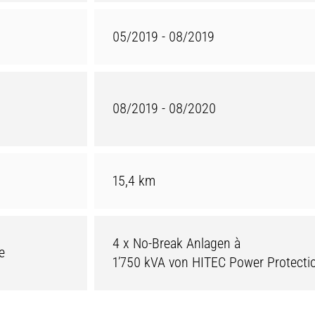
05/2019 - 08/2019
08/2019 - 08/2020
15,4 km
4 x No-Break Anlagen à
e
1’750 kVA von HITEC Power Protecti