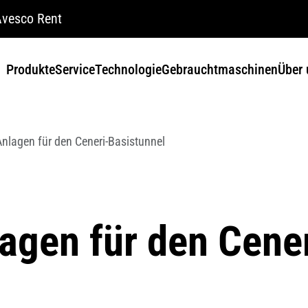
vesco Rent
Produkte
Service
Technologie
Gebrauchtmaschinen
Über 
nlagen für den Ceneri-Basistunnel
agen für den Cener