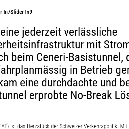
r In7
Slider In9
eine jederzeit verlässliche
rheitsinfrastruktur mit Stro
ch beim Ceneri-Basistunnel,
fahrplanmässig in Betrieb 
kam eine durchdachte und be
tunnel erprobte No-Break Lö
AT) ist das Herzstück der Schweizer Verkehrspolitik. Mit 