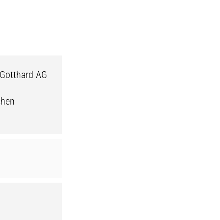
 Gotthard AG
chen