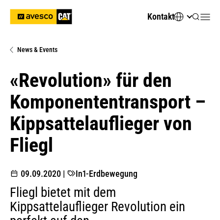
Kontakt
News & Events
«Revolution» für den
Komponententransport –
Kippsattelauflieger von
Fliegl
09.09.2020
|
In1-Erdbewegung
Fliegl bietet mit dem
Kippsattelauflieger Revolution ein