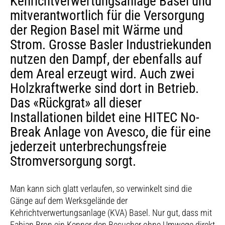
Kehrichtverwertungsanlage Basel und
mitverantwortlich für die Versorgung
der Region Basel mit Wärme und
Strom. Grosse Basler Industriekunden
nutzen den Dampf, der ebenfalls auf
dem Areal erzeugt wird. Auch zwei
Holzkraftwerke sind dort in Betrieb.
Das «Rückgrat» all dieser
Installationen bildet eine HITEC No-
Break Anlage von Avesco, die für eine
jederzeit unterbrechungsfreie
Stromversorgung sorgt.
Man kann sich glatt verlaufen, so verwinkelt sind die
Gänge auf dem Werksgelände der
Kehrichtverwertungsanlage (KVA) Basel. Nur gut, dass mit
Fabian Bron ein Kenner den Besucher ohne Umwege direkt