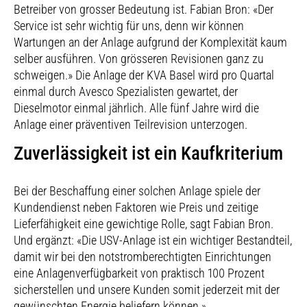
Betreiber von grosser Bedeutung ist. Fabian Bron: «Der
Service ist sehr wichtig für uns, denn wir können
Wartungen an der Anlage aufgrund der Komplexität kaum
selber ausführen. Von grösseren Revisionen ganz zu
schweigen.» Die Anlage der KVA Basel wird pro Quartal
einmal durch Avesco Spezialisten gewartet, der
Dieselmotor einmal jährlich. Alle fünf Jahre wird die
Anlage einer präventiven Teilrevision unterzogen.
Zuverlässigkeit ist ein Kaufkriterium
Bei der Beschaffung einer solchen Anlage spiele der
Kundendienst neben Faktoren wie Preis und zeitige
Lieferfähigkeit eine gewichtige Rolle, sagt Fabian Bron.
Und ergänzt: «Die USV-Anlage ist ein wichtiger Bestandteil,
damit wir bei den notstromberechtigten Einrichtungen
eine Anlagenverfügbarkeit von praktisch 100 Prozent
sicherstellen und unsere Kunden somit jederzeit mit der
gewünschten Energie beliefern können.»