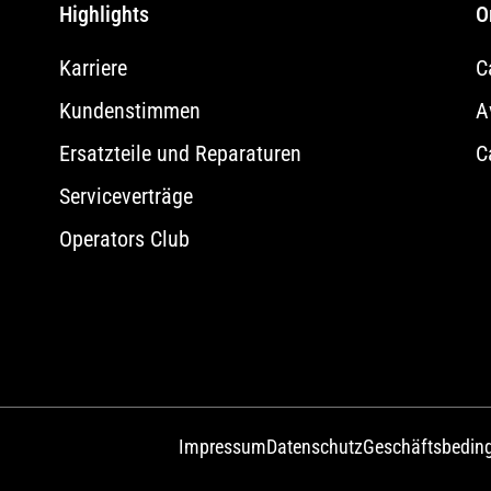
Highlights
O
Karriere
C
Kundenstimmen
A
Ersatzteile und Reparaturen
C
Serviceverträge
Operators Club
Impressum
Datenschutz
Geschäftsbedin