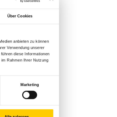
r die
Über Cookies
n ø 193,7 mm.
 Medien anbieten zu können
Ihrer Verwendung unserer
 führen diese Informationen
ie im Rahmen Ihrer Nutzung
Marketing
Alle zulassen