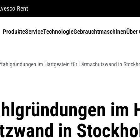
vesco Rent
Produkte
Service
Technologie
Gebrauchtmaschinen
Über 
 Pfahlgründungen im Hartgestein für Lärmschutzwand in Stockh
ahlgründungen im 
tzwand in Stockh