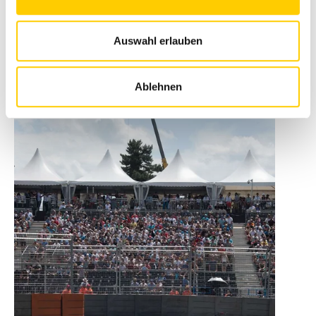
Avesco-Notstromlösungen
Auswahl erlauben
Quelle: Swiss E-Prix Operations AG / Julius Bär Zürich E-Prix
Ablehnen
2018