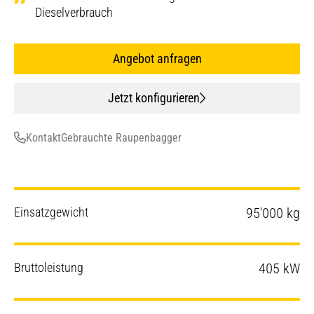
Dieselverbrauch
Angebot anfragen
Jetzt konfigurieren
Kontakt
Gebrauchte Raupenbagger
Einsatzgewicht
95'000 kg
Bruttoleistung
405 kW