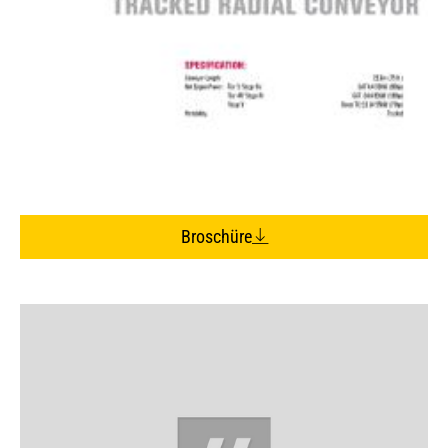
Broschüre