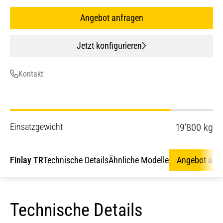
Angebot anfragen
Jetzt konfigurieren
Kontakt
Einsatzgewicht
19'800 kg
Finlay TR
Technische Details
Ähnliche Modelle
Angebot anf
Technische Details