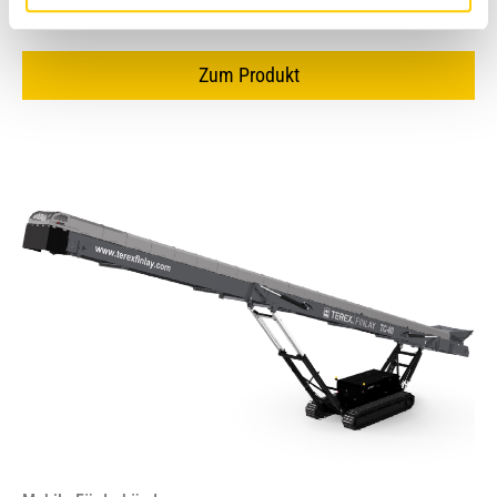
Einsatzgewicht
16'000 kg
Zum Produkt