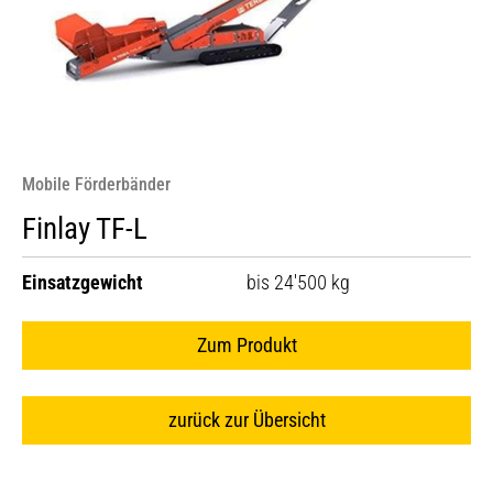
Mobile Förderbänder
Finlay TF-L
Einsatzgewicht
bis 24'500 kg
Zum Produkt
zurück zur Übersicht