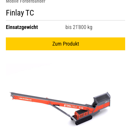
Mobile Förderbänder
Finlay TC
Einsatzgewicht
bis 21'800 kg
Zum Produkt