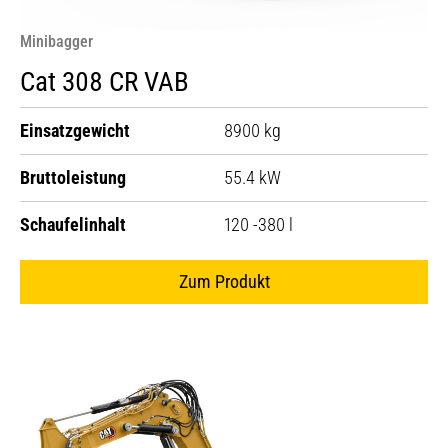
Minibagger
Cat 308 CR VAB
Einsatzgewicht
8900 kg
Bruttoleistung
55.4 kW
Schaufelinhalt
120 -380 l
Zum Produkt