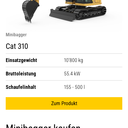
Minibagger
Cat 310
Einsatzgewicht
10'800 kg
Bruttoleistung
55.4 kW
Schaufelinhalt
155 - 500 l
Zum Produkt