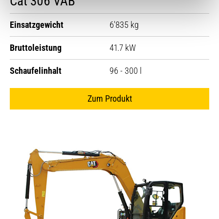
Cat 306 VAB
Einsatzgewicht
6'835 kg
Bruttoleistung
41.7 kW
Schaufelinhalt
96 - 300 l
Zum Produkt