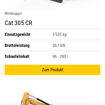
Minibagger
Cat 305 CR
Einsatzgewicht
5'535 kg
Bruttoleistung
36.1 kW
Schaufelinhalt
96 - 280 l
Zum Produkt