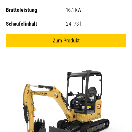
Bruttoleistung
16.1 kW
Schaufelinhalt
24 -73 l
Zum Produkt