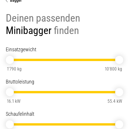
Bagger
Deinen passenden
Minibagger
finden
Einsatzgewicht
1'790 kg
10'800 kg
Bruttoleistung
16.1 kW
55.4 kW
Schaufelinhalt