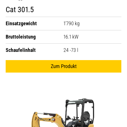
Cat 301.5
Einsatzgewicht
1'790 kg
Bruttoleistung
16.1 kW
Schaufelinhalt
24 -73 l
Zum Produkt