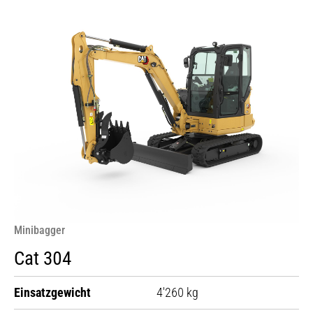
Minibagger
Cat 304
Einsatzgewicht
4'260 kg