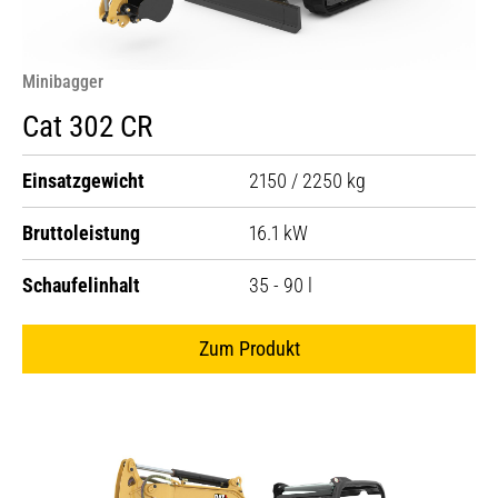
Minibagger
Cat 302 CR
Einsatzgewicht
2150 / 2250 kg
Bruttoleistung
16.1 kW
Schaufelinhalt
35 - 90 l
Zum Produkt