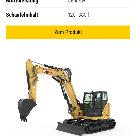
Bruttoleistung
55.4 kW
Schaufelinhalt
120 -380 l
Zum Produkt