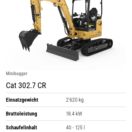
Minibagger
Cat 302.7 CR
Einsatzgewicht
2'620 kg
Bruttoleistung
18.4 kW
Schaufelinhalt
40 - 125 l