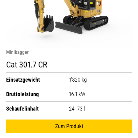
Minibagger
Cat 301.7 CR
Einsatzgewicht
1'820 kg
Bruttoleistung
16.1 kW
Schaufelinhalt
24 -73 l
Zum Produkt