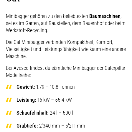
Minibagger gehören zu den beliebtesten
Baumaschinen
,
sei es im Garten, auf Baustellen, dem Bauernhof oder beim
Werkstoff-Recycling.
Die Cat Minibagger verbinden Kompaktheit, Komfort,
Vielseitigkeit und Leistungsfähigkeit wie kaum eine andere
Maschine.
Bei Avesco findest du sämtliche Minibagger der Caterpillar
Modellreihe:
Gewicht:
1.79 – 10.8 Tonnen
Leistung:
16 kW – 55.4 kW
Schaufelinhalt:
24 l – 500 l
Grabtiefe:
2'340 mm – 5'211 mm