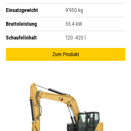
Einsatzgewicht
9'950 kg
Bruttoleistung
55.4 kW
Schaufelinhalt
120 -420 l
Zum Produkt