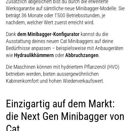
Zusätzlich abgesichert bist du durch die erweiterte
Werksgarantie auf sämtliche neue Minibagger-Modelle. Sie
beträgt 36 Monate oder 1'500 Betriebsstunden, je
nachdem, welcher Wert zuerst erreicht wird.
Dank
dem Minibagger-Konfigurator
kannst du die
Ausstattung deines neuen Cat Minibaggers auf deine
Bedürfnisse anpassen – beispielsweise mit Anbaugeräten
wie
Hydraulikhämmern
oder
Abbruchzangen
.
Die Maschinen können mit hydriertem Pflanzenöl (HVO)
betrieben werden, bieten aussergewöhnlichen
Kabinenkomfort und hohen Wiederverkaufswert.
Einzigartig auf dem Markt:
die Next Gen Minibagger von
Cat