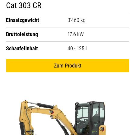
Cat 303 CR
Einsatzgewicht
3'460 kg
Bruttoleistung
17.6 kW
Schaufelinhalt
40 - 125 l
Zum Produkt