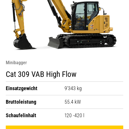
Minibagger
Cat 309 VAB High Flow
Einsatzgewicht
9'343 kg
Bruttoleistung
55.4 kW
Schaufelinhalt
120 -420 l