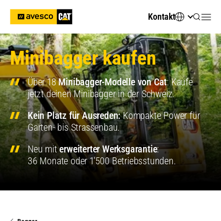
Kontakt
Minibagger kaufen
Über 18
Minibagger-Modelle von Cat
: Kaufe
jetzt deinen Minibagger in der Schweiz.
Kein Platz für Ausreden:
Kompakte Power für
Garten- bis Strassenbau.
Neu mit
erweiterter Werksgarantie
:
36 Monate oder 1'500 Betriebsstunden.