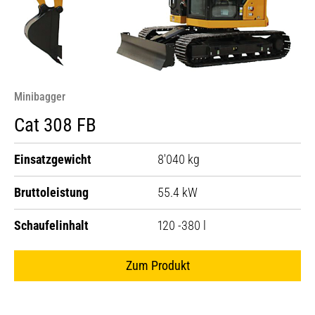
Minibagger
Cat 308 FB
Einsatzgewicht
8'040 kg
Bruttoleistung
55.4 kW
Schaufelinhalt
120 -380 l
Zum Produkt