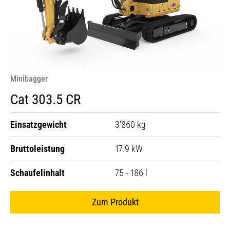
Minibagger
Cat 303.5 CR
Einsatzgewicht
3'860 kg
Bruttoleistung
17.9 kW
Schaufelinhalt
75 - 186 l
Zum Produkt