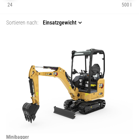
24
500 l
Sortieren nach:
Einsatzgewicht
Minibagger