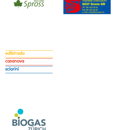
Nachprüfung bei nicht bestandener Prüfung)
Zu unserer Kursübersicht
Kontakt