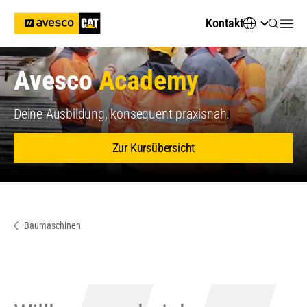
Kontakt
Avesco
Academy
Deine Ausbildung, konsequent praxisnah.
Zur Kursübersicht
Baumaschinen