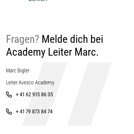
Fragen?
Melde dich bei
Academy Leiter Marc.
Marc Bigler
Leiter Avesco Academy
+ 41 62 915 86 35
+ 41 79 873 84 74