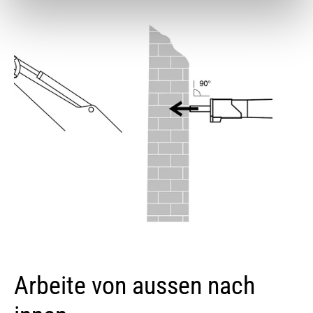
Arbeite von aussen nach