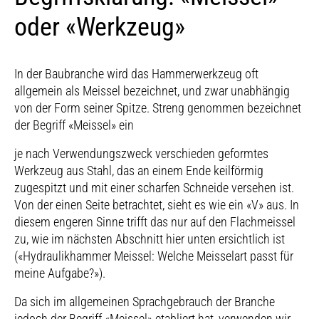
oder «Werkzeug»
In der Baubranche wird das Hammerwerkzeug oft
allgemein als Meissel bezeichnet, und zwar unabhängig
von der Form seiner Spitze. Streng genommen bezeichnet
der Begriff «Meissel» ein
je nach Verwendungszweck verschieden geformtes
Werkzeug aus Stahl, das an einem Ende keilförmig
zugespitzt und mit einer scharfen Schneide versehen ist.
Von der einen Seite betrachtet, sieht es wie ein «V» aus. In
diesem engeren Sinne trifft das nur auf den Flachmeissel
zu, wie im nächsten Abschnitt hier unten ersichtlich ist
(«Hydraulikhammer Meissel: Welche Meisselart passt für
meine Aufgabe?»).
Da sich im allgemeinen Sprachgebrauch der Branche
jedoch der Begriff «Meissel» etabliert hat, verwenden wir