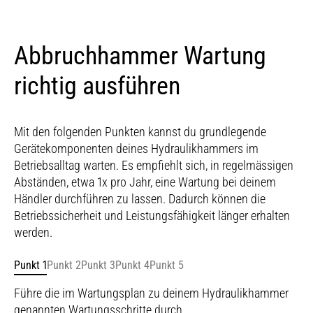
Abbruchhammer Wartung
richtig ausführen
Mit den folgenden Punkten kannst du grundlegende
Gerätekomponenten deines Hydraulikhammers im
Betriebsalltag warten. Es empfiehlt sich, in regelmässigen
Abständen, etwa 1x pro Jahr, eine Wartung bei deinem
Händler durchführen zu lassen. Dadurch können die
Betriebssicherheit und Leistungsfähigkeit länger erhalten
werden.
Punkt 1
Punkt 2
Punkt 3
Punkt 4
Punkt 5
Führe die im Wartungsplan zu deinem Hydraulikhammer
genannten Wartungsschritte durch