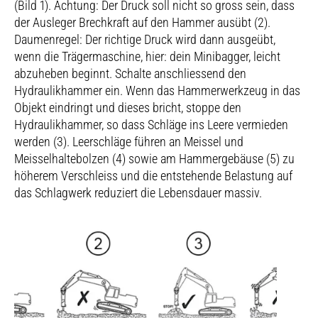
(Bild 1). Achtung: Der Druck soll nicht so gross sein, dass
der Ausleger Brechkraft auf den Hammer ausübt (2).
Daumenregel: Der richtige Druck wird dann ausgeübt,
wenn die Trägermaschine, hier: dein Minibagger, leicht
abzuheben beginnt. Schalte anschliessend den
Hydraulikhammer ein. Wenn das Hammerwerkzeug in das
Objekt eindringt und dieses bricht, stoppe den
Hydraulikhammer, so dass Schläge ins Leere vermieden
werden (3). Leerschläge führen an Meissel und
Meisselhaltebolzen (4) sowie am Hammergebäuse (5) zu
höherem Verschleiss und die entstehende Belastung auf
das Schlagwerk reduziert die Lebensdauer massiv.