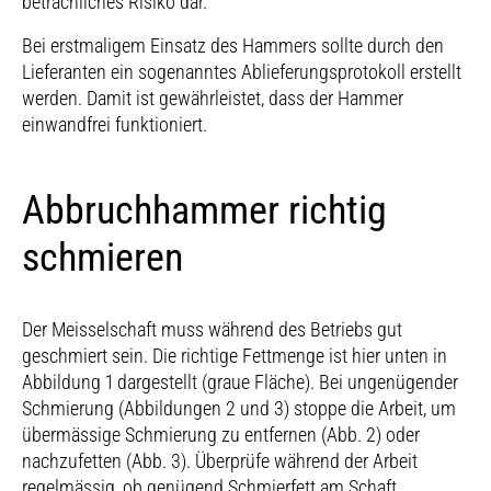
beträchliches Risiko dar.
Bei erstmaligem Einsatz des Hammers sollte durch den
Lieferanten ein sogenanntes Ablieferungsprotokoll erstellt
werden. Damit ist gewährleistet, dass der Hammer
einwandfrei funktioniert.
Abbruchhammer richtig
schmieren
Der Meisselschaft muss während des Betriebs gut
geschmiert sein. Die richtige Fettmenge ist hier unten in
Abbildung 1 dargestellt (graue Fläche). Bei ungenügender
Schmierung (Abbildungen 2 und 3) stoppe die Arbeit, um
übermässige Schmierung zu entfernen (Abb. 2) oder
nachzufetten (Abb. 3). Überprüfe während der Arbeit
regelmässig, ob genügend Schmierfett am Schaft