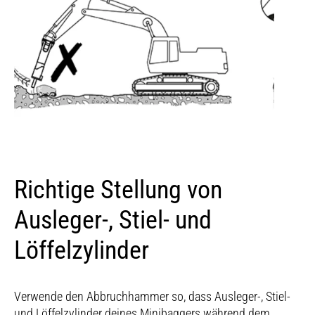
Richtige Stellung von
Ausleger-, Stiel- und
Löffelzylinder
Verwende den Abbruchhammer so, dass Ausleger-, Stiel-
und Löffelzylinder deines Minibaggers während dem