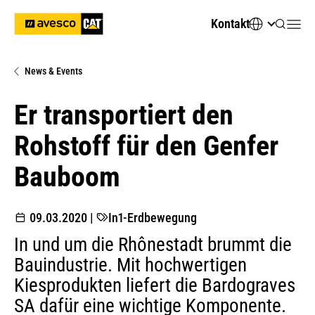
Kontakt
News & Events
Er transportiert den
Rohstoff für den Genfer
Bauboom
09.03.2020
|
In1-Erdbewegung
In und um die Rhônestadt brummt die
Bauindustrie. Mit hochwertigen
Kiesprodukten liefert die Bardograves
SA dafür eine wichtige Komponente.