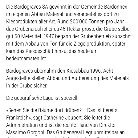
Die Bardograves SA gewinnt in der Gemeinde Bardonnex
im eigenen Abbau Material und verarbeitet es dort zu
Kiesprodukten aller Art. Rund 200’000 Tonnen pro Jahr,
das Grubenareal ist circa 45 Hektar gross, die Grube selber
gut 50 Meter tief. 1947 begann der Grubenbetrieb zunächst
mit dem Abbau von Ton für die Ziegelproduktion, später
kam das Kiesgeschäft hinzu, das heute am
bedeutsamsten ist.
Bardograves übernahm den Kiesabbau 1996. Acht
Angestellte stellen Abbau und Aufbereitung des Materials
in der Grube sicher.
Die geografische Lage ist speziell.
«Sehen Sie die Bäume dort drüben? – Das ist bereits
Frankreich», sagt Catherine Joubert. Sie leitet die
Administration und ist die rechte Hand von Direktor
Massimo Gorgoni. Das Grubenareal liegt unmittelbar an