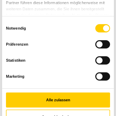
Partner führen diese Informationen möglicherweise mit
Infos & inscription online
weiteren Daten zusammen, die Sie ihnen bereitgestellt
haben oder die sie im Rahmen Ihrer Nutzung der Dienste
gesammelt haben.
Einwilligungsauswahl
Notwendig
Präferenzen
Statistiken
Marketing
Alle zulassen
L‘Operator Challenge Avesco aura lieu les 15 et