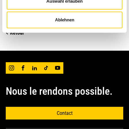
Auswahl erlauben
16 mai 2021 sur le terrain de Weiacher Kies AG
à Weiach
Ablehnen
Retour
Nous le rendons possible.
Contact