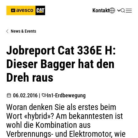
Kontakt
News & Events
Jobreport Cat 336E H:
Dieser Bagger hat den
Dreh raus
06.02.2016
|
In1-Erdbewegung
Woran denken Sie als erstes beim
Wort «hybrid»? Am bekanntesten ist
wohl die Kombination aus
Verbrennungs- und Elektromotor, wie