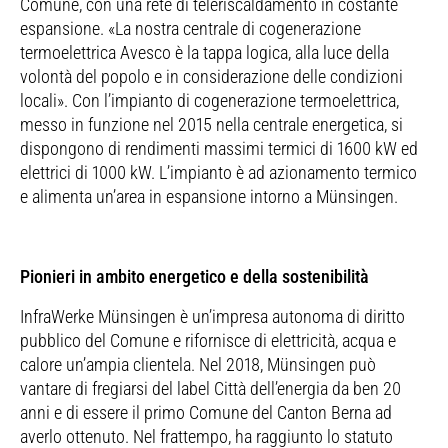
Comune, con una rete di teleriscaldamento in costante
espansione. «La nostra centrale di cogenerazione
termoelettrica Avesco è la tappa logica, alla luce della
volontà del popolo e in considerazione delle condizioni
locali». Con l’impianto di cogenerazione termoelettrica,
messo in funzione nel 2015 nella centrale energetica, si
dispongono di rendimenti massimi termici di 1600 kW ed
elettrici di 1000 kW. L’impianto è ad azionamento termico
e alimenta un’area in espansione intorno a Münsingen.
Pionieri in ambito energetico e della sostenibilità
InfraWerke Münsingen è un’impresa autonoma di diritto
pubblico del Comune e rifornisce di elettricità, acqua e
calore un’ampia clientela. Nel 2018, Münsingen può
vantare di fregiarsi del label Città dell’energia da ben 20
anni e di essere il primo Comune del Canton Berna ad
averlo ottenuto. Nel frattempo, ha raggiunto lo statuto