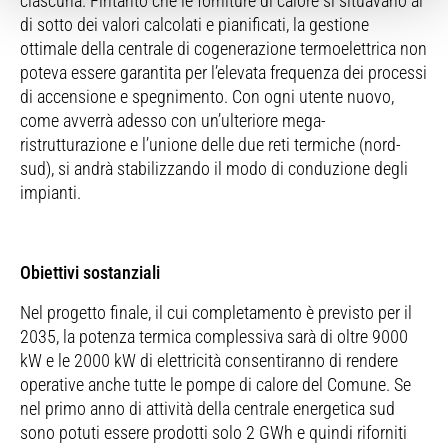
ciascuna. Fintanto che le forniture di calore si situavano al
di sotto dei valori calcolati e pianificati, la gestione
ottimale della centrale di cogenerazione termoelettrica non
poteva essere garantita per l’elevata frequenza dei processi
di accensione e spegnimento. Con ogni utente nuovo,
come avverrà adesso con un’ulteriore mega-
ristrutturazione e l’unione delle due reti termiche (nord-
sud), si andrà stabilizzando il modo di conduzione degli
impianti.
Obiettivi sostanziali
Nel progetto finale, il cui completamento è previsto per il
2035, la potenza termica complessiva sarà di oltre 9000
kW e le 2000 kW di elettricità consentiranno di rendere
operative anche tutte le pompe di calore del Comune. Se
nel primo anno di attività della centrale energetica sud
sono potuti essere prodotti solo 2 GWh e quindi riforniti