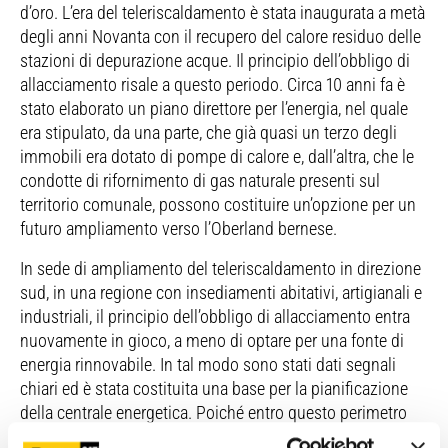
d’oro. L’era del teleriscaldamento è stata inaugurata a metà
degli anni Novanta con il recupero del calore residuo delle
stazioni di depurazione acque. Il principio dell’obbligo di
allacciamento risale a questo periodo. Circa 10 anni fa è
stato elaborato un piano direttore per l’energia, nel quale
era stipulato, da una parte, che già quasi un terzo degli
immobili era dotato di pompe di calore e, dall’altra, che le
condotte di rifornimento di gas naturale presenti sul
territorio comunale, possono costituire un’opzione per un
futuro ampliamento verso l’Oberland bernese.
In sede di ampliamento del teleriscaldamento in direzione
sud, in una regione con insediamenti abitativi, artigianali e
industriali, il principio dell’obbligo di allacciamento entra
nuovamente in gioco, a meno di optare per una fonte di
energia rinnovabile. In tal modo sono stati dati segnali
chiari ed è stata costituita una base per la pianificazione
della centrale energetica. Poiché entro questo perimetro
non è permesso sfruttare le fonti di calore geotermiche o